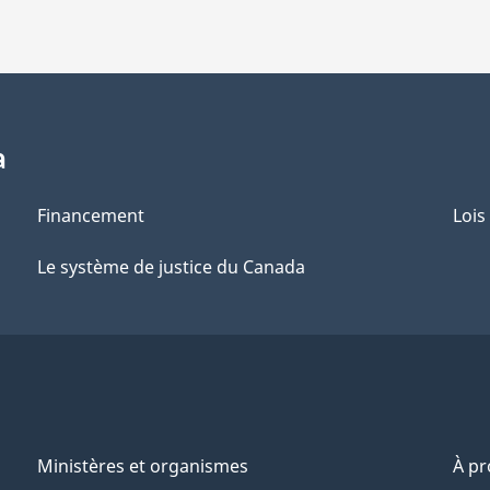
a
Financement
Lois
Le système de justice du Canada
Ministères et organismes
À p