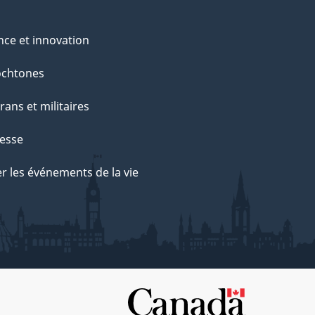
nce et innovation
ochtones
rans et militaires
esse
r les événements de la vie