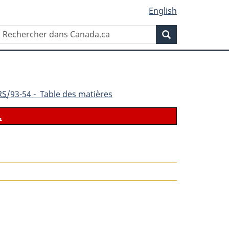
English
Rechercher
Recherche
dans
Canada.ca
RS
/93-54 - Table des matières
.