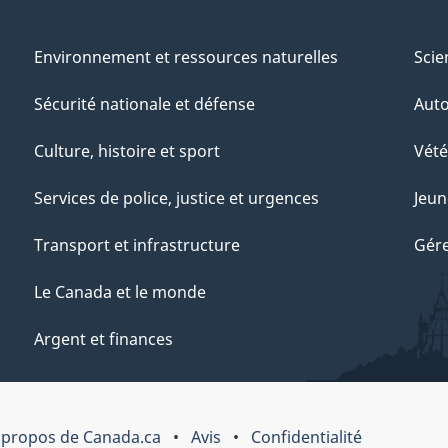
Environnement et ressources naturelles
Scie
Sécurité nationale et défense
Aut
Culture, histoire et sport
Vété
Services de police, justice et urgences
Jeun
Transport et infrastructure
Gére
Le Canada et le monde
Argent et finances
 propos de Canada.ca
Avis
Confidentialité