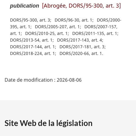
[Abrogée, DORS/95-300, art. 3]
publication
DORS/95-300, art. 3
DORS/96-30, art. 1
DORS/2000-
395, art. 1
DORS/2005-207, art. 1
DORS/2007-157,
art. 1
DORS/2010-25, art. 1
DORS/2011-135, art. 1
DORS/2013-54, art. 1
DORS/2017-143, art. 4
DORS/2017-144, art. 1
DORS/2017-181, art. 3
DORS/2018-224, art. 1
DORS/2020-66, art. 1
D
Date de modification :
2026-08-06
é
t
a
Site Web de la législation
i