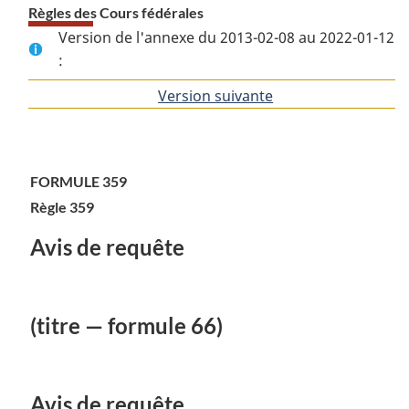
Règles des Cours fédérales
Version de l'annexe du 2013-02-08 au 2022-01-12
:
Version suivante
de
l'article
FORMULE 359
Règle 359
Avis de requête
(titre — formule 66)
Avis de requête