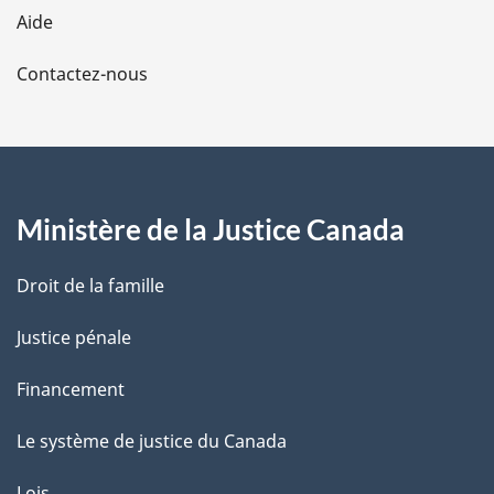
l
Aide
a
Contactez-nous
p
a
g
Ministère de la Justice Canada
e
Droit de la famille
Justice pénale
Financement
Le système de justice du Canada
Lois