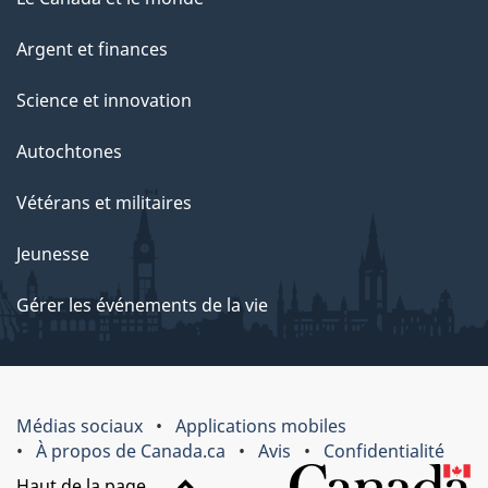
Argent et finances
Science et innovation
Autochtones
Vétérans et militaires
Jeunesse
Gérer les événements de la vie
Médias sociaux
Applications mobiles
À propos de Canada.ca
Avis
Confidentialité
Haut de la page