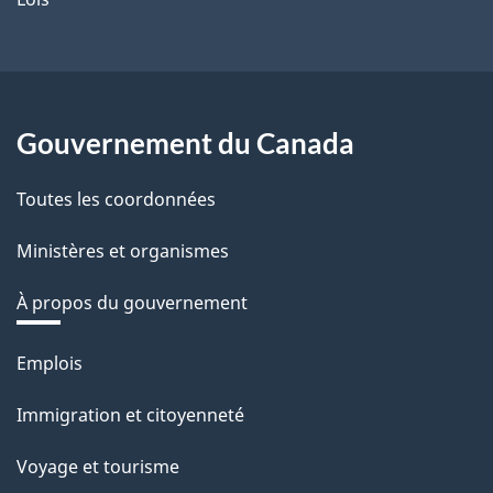
Gouvernement du Canada
Toutes les coordonnées
Ministères et organismes
À propos du gouvernement
Thèmes
Emplois
et
Immigration et citoyenneté
sujets
Voyage et tourisme