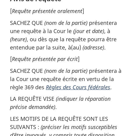
[
Requête présentée oralement
]
SACHEZ QUE
(nom de la partie)
présentera
une requête à la Cour le
(jour et date)
, à
(heure)
, ou dès que la requête pourra être
entendue par la suite, à(au)
(adresse)
.
[
Requête présentée par écrit
]
SACHEZ QUE
(nom de la partie)
présentera à
la Cour une requête écrite en vertu de la
règle 369 des
Règles des Cours fédérales
.
LA REQUÊTE VISE
(indiquer la réparation
précise demandée)
.
LES MOTIFS DE LA REQUÊTE SONT LES
SUIVANTS :
(préciser les motifs susceptibles
d’être invoqués, y compris toute disposition