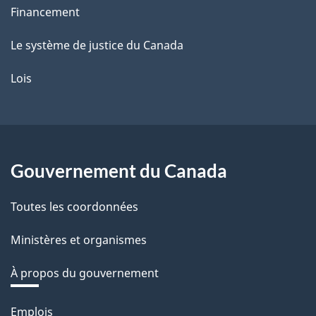
Financement
Le système de justice du Canada
Lois
Gouvernement du Canada
Toutes les coordonnées
Ministères et organismes
À propos du gouvernement
Thèmes
Emplois