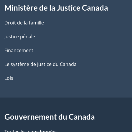
Ministère de la Justice Canada
e
Droit de la famille
Justice pénale
Financement
Le système de justice du Canada
Lois
Gouvernement du Canada
Toutes les coordonnées