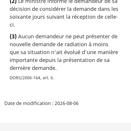
(2)
Le ministre informe le demandeur de sa
décision de considérer la demande dans les
soixante jours suivant la réception de celle-
ci.
(3)
Aucun demandeur ne peut présenter de
nouvelle demande de radiation à moins
que sa situation n’ait évolué d’une manière
importante depuis la présentation de sa
dernière demande.
DORS/2006-164, art. 6
D
Date de modification :
2026-08-06
é
t