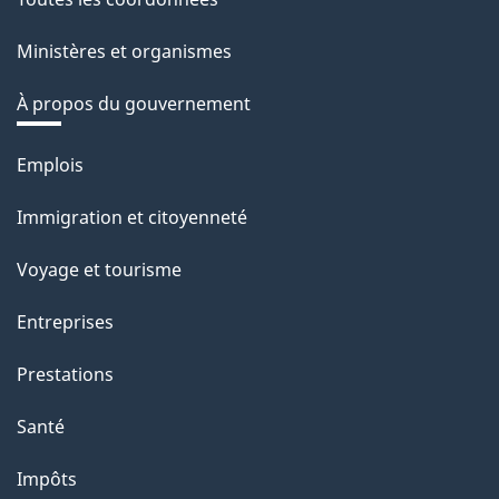
Ministères et organismes
À propos du gouvernement
Thèmes
Emplois
et
Immigration et citoyenneté
sujets
Voyage et tourisme
Entreprises
Prestations
Santé
Impôts