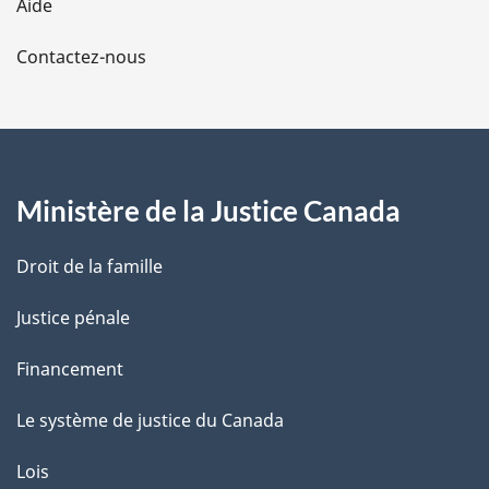
Aide
a
Contactez-nous
p
a
g
Ministère de la Justice Canada
e
Droit de la famille
Justice pénale
Financement
Le système de justice du Canada
Lois