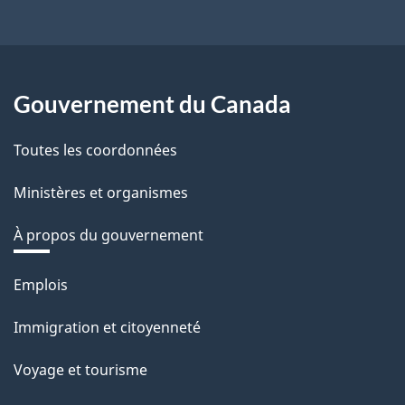
Gouvernement du Canada
Toutes les coordonnées
Ministères et organismes
À propos du gouvernement
Thèmes
Emplois
et
Immigration et citoyenneté
sujets
Voyage et tourisme