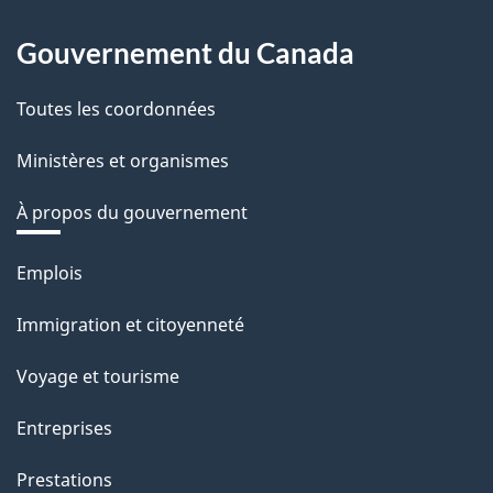
Gouvernement du Canada
Toutes les coordonnées
Ministères et organismes
À propos du gouvernement
Thèmes
Emplois
et
Immigration et citoyenneté
sujets
Voyage et tourisme
Entreprises
Prestations