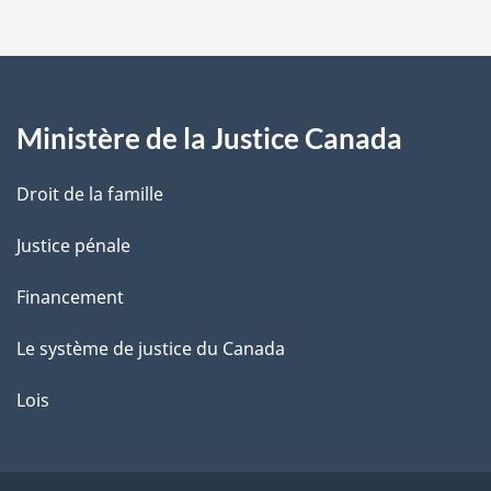
p
a
g
Ministère de la Justice Canada
e
Droit de la famille
Justice pénale
Financement
Le système de justice du Canada
Lois