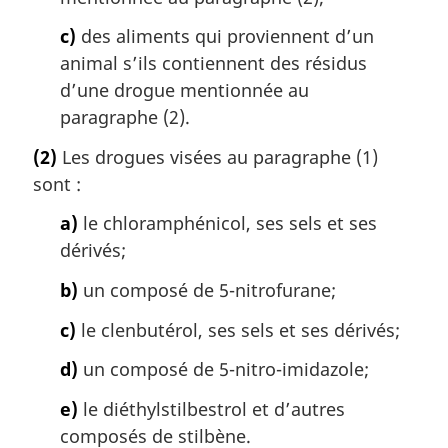
c)
des aliments qui proviennent d’un
animal s’ils contiennent des résidus
d’une drogue mentionnée au
paragraphe (2).
(2)
Les drogues visées au paragraphe (1)
sont :
a)
le chloramphénicol, ses sels et ses
dérivés;
b)
un composé de 5-nitrofurane;
c)
le clenbutérol, ses sels et ses dérivés;
d)
un composé de 5-nitro-imidazole;
e)
le diéthylstilbestrol et d’autres
composés de stilbène.