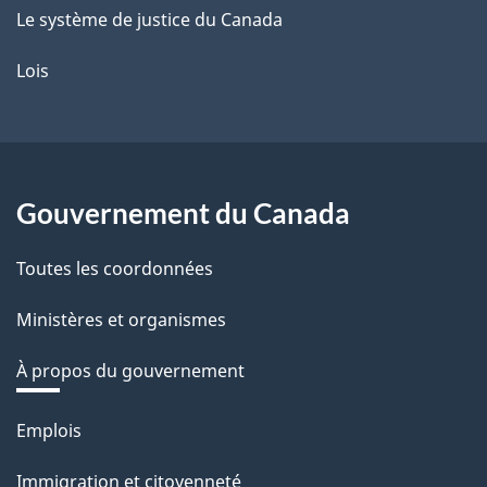
Le système de justice du Canada
Lois
Gouvernement du Canada
Toutes les coordonnées
Ministères et organismes
À propos du gouvernement
Thèmes
Emplois
et
Immigration et citoyenneté