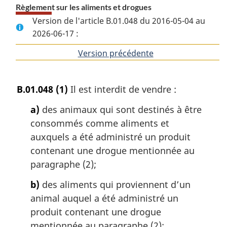
Règlement sur les aliments et drogues
Version de l'article B.01.048 du 2016-05-04 au
2026-06-17 :
Version précédente
de
l'article
B.01.048
(1)
Il est interdit de vendre :
a)
des animaux qui sont destinés à être
consommés comme aliments et
auxquels a été administré un produit
contenant une drogue mentionnée au
paragraphe (2);
b)
des aliments qui proviennent d’un
animal auquel a été administré un
produit contenant une drogue
mentionnée au paragraphe (2);