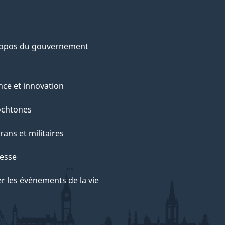
ropos du gouvernement
nce et innovation
ochtones
rans et militaires
esse
r les événements de la vie