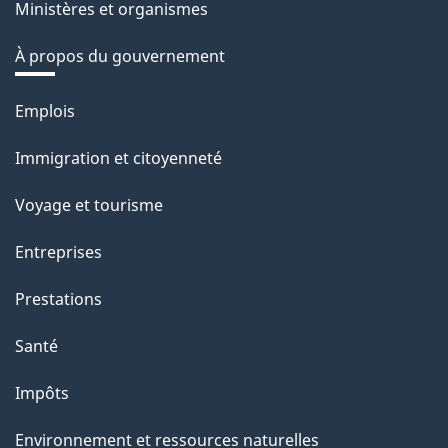
Ministères et organismes
À propos du gouvernement
Thèmes
Emplois
et
Immigration et citoyenneté
sujets
Voyage et tourisme
Entreprises
Prestations
Santé
Impôts
Environnement et ressources naturelles