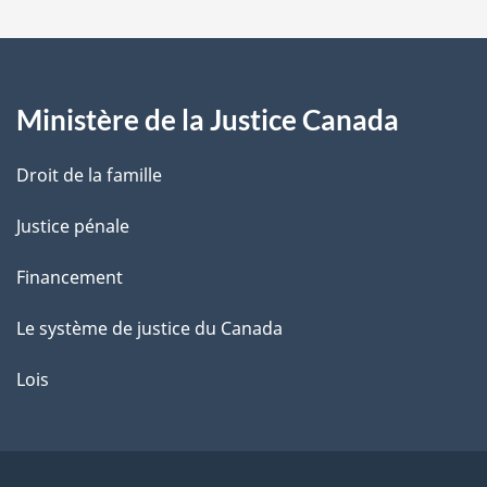
a
g
Ministère de la Justice Canada
e
Droit de la famille
Justice pénale
Financement
Le système de justice du Canada
Lois