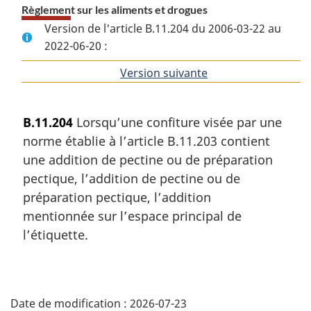
Règlement sur les aliments et drogues
Version de l'article B.11.204 du 2006-03-22 au
2022-06-20 :
Version suivante
de
l'article
B.11.204
Lorsqu’une confiture visée par une
norme établie à l’article B.11.203 contient
une addition de pectine ou de préparation
pectique, l’addition de pectine ou de
préparation pectique, l’addition
mentionnée sur l’espace principal de
l’étiquette.
D
Date de modification :
2026-07-23