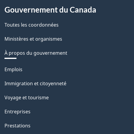
Gouvernement du Canada
Toutes les coordonnées
Ministères et organismes
À propos du gouvernement
Thèmes
Emplois
et
Immigration et citoyenneté
sujets
Voyage et tourisme
Entreprises
Prestations