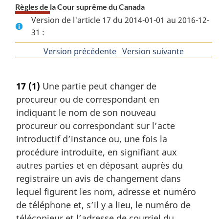
Règles de la Cour suprême du Canada
Version de l'article 17 du 2014-01-01 au 2016-12-
31 :
Version précédente
de
Version suivante
de
l'article
l'article
17
(1)
Une partie peut changer de
procureur ou de correspondant en
indiquant le nom de son nouveau
procureur ou correspondant sur l’acte
introductif d’instance ou, une fois la
procédure introduite, en signifiant aux
autres parties et en déposant auprès du
registraire un avis de changement dans
lequel figurent les nom, adresse et numéro
de téléphone et, s’il y a lieu, le numéro de
télécopieur et l’adresse de courriel du