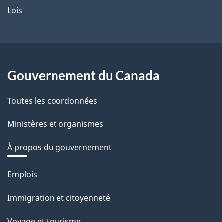
Lois
Gouvernement du Canada
Toutes les coordonnées
Ministères et organismes
À propos du gouvernement
Thèmes
Emplois
et
Immigration et citoyenneté
sujets
Voyage et tourisme