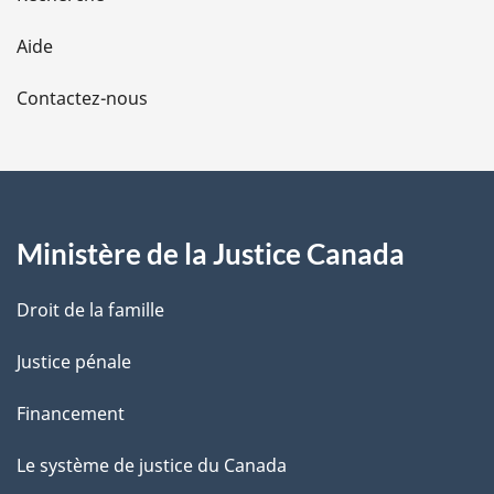
l
Aide
a
Contactez-nous
p
a
g
Ministère de la Justice Canada
e
Droit de la famille
Justice pénale
Financement
Le système de justice du Canada