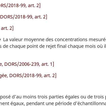
RS/2018-99, art. 2]
DORS/2018-99, art. 2]
art. 2]
La valeur moyenne des concentrations mesurées
e
 de chaque point de rejet final chaque mois où il
, DORS/2006-239, art. 1]
gée, DORS/2018-99, art. 2]
osé d’au moins trois parties égales ou de trois 
ement égaux, pendant une période d’échantillonn