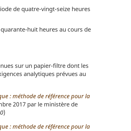
iode de quatre-vingt-seize heures
 quarante-huit heures au cours de
ues sur un papier-filtre dont les
xigences analytiques prévues au
que : méthode de référence pour la
mbre 2017 par le ministère de
10
)
que : méthode de référence pour la