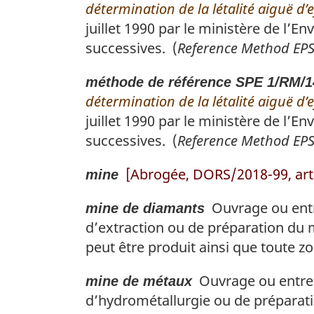
détermination de la létalité aiguë d’ef
juillet 1990 par le ministère de l
successives. (
Reference Method EP
méthode de référence SPE 1/RM/1
détermination de la létalité aiguë d’
juillet 1990 par le ministère de l
successives. (
Reference Method EP
[Abrogée, DORS/2018-99, art.
mine
Ouvrage ou entrep
mine de diamants
d’extraction ou de préparation du 
peut être produit ainsi que toute z
Ouvrage ou entrepri
mine de métaux
d’hydrométallurgie ou de préparati