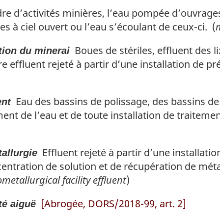
re d’activités minières, l’eau pompée d’ouvrage
s à ciel ouvert ou l’eau s’écoulant de ceux-ci. (
Boues de stériles, effluent des lix
ation du minerai
re effluent rejeté à partir d’une installation de p
Eau des bassins de polissage, des bassins de
ent
ment de l’eau et de toute installation de traiteme
Effluent rejeté à partir d’une installa
tallurgie
oncentration de solution et de récupération de m
metallurgical facility effluent
)
[Abrogée, DORS/2018-99, art. 2]
té aiguë