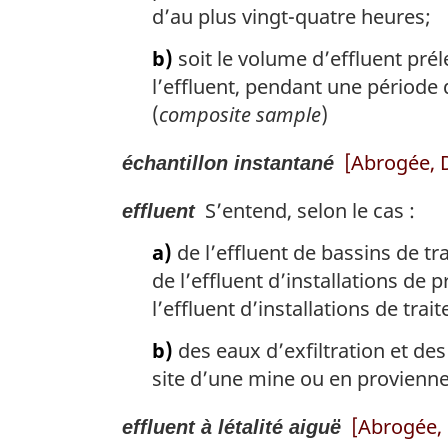
d’au plus vingt-quatre heures;
b)
soit le volume d’effluent prél
l’effluent, pendant une période
(
composite sample
)
[Abrogée, 
échantillon instantané
S’entend, selon le cas :
effluent
a)
de l’effluent de bassins de tr
de l’effluent d’installations de 
l’effluent d’installations de tra
b)
des eaux d’exfiltration et de
site d’une mine ou en provienne
[Abrogée, 
effluent à létalité aiguë