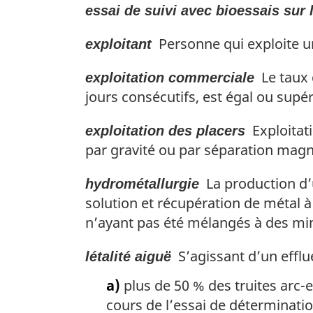
essai de suivi avec bioessais sur 
Personne qui exploite une
exploitant
Le taux 
exploitation commerciale
jours consécutifs, est égal ou supé
Exploitati
exploitation des placers
par gravité ou par séparation magn
La production d’u
hydrométallurgie
solution et récupération de métal 
n’ayant pas été mélangés à des min
S’agissant d’un efflue
létalité aiguë
a)
plus de 50 % des truites arc-
cours de l’essai de détermination 