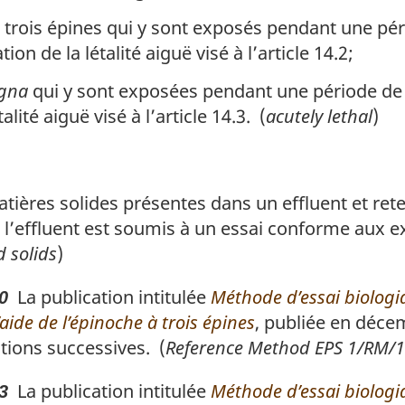
trois épines qui y sont exposés pendant une pér
on de la létalité aiguë visé à l’article 14.2;
gna
qui y sont exposées pendant une période de
lité aiguë visé à l’article 14.3. (
acutely lethal
)
ières solides présentes dans un effluent et reten
l’effluent est soumis à un essai conforme aux e
 solids
)
La publication intitulée
Méthode d’essai biologi
0
’aide de l’épinoche à trois épines
, publiée en déce
tions successives. (
Reference Method EPS 1/RM/
La publication intitulée
Méthode d’essai biologi
3