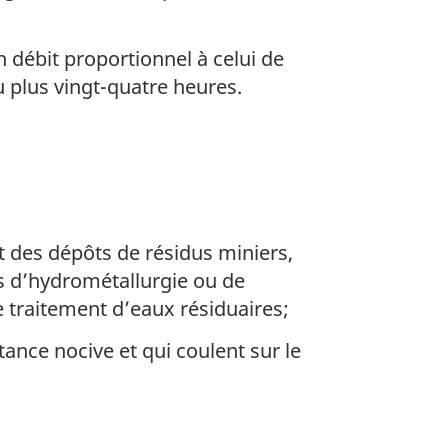
n débit proportionnel à celui de
u plus vingt-quatre heures.
nt des dépôts de résidus miniers,
ons d’hydrométallurgie ou de
 de traitement d’eaux résiduaires;
ance nocive et qui coulent sur le