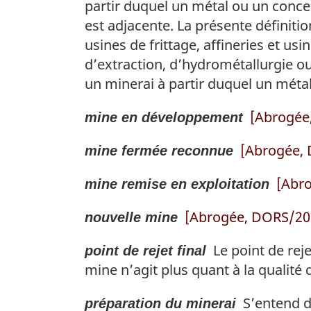
partir duquel un métal ou un conce
est adjacente. La présente définiti
usines de frittage, affineries et us
d’extraction, d’hydrométallurgie o
un minerai à partir duquel un métal
[Abrogée,
mine en développement
[Abrogée, 
mine fermée reconnue
[Abro
mine remise en exploitation
[Abrogée, DORS/2018
nouvelle mine
Le point de reje
point de rejet final
mine n’agit plus quant à la qualité d
S’entend de
préparation du minerai