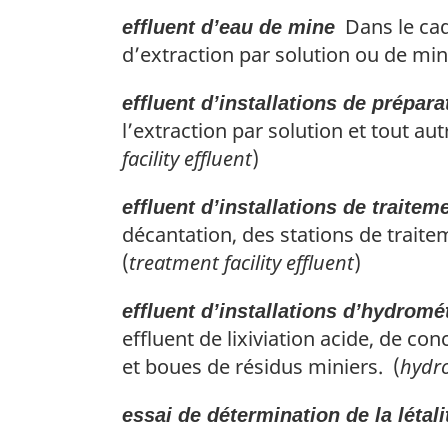
Dans le cad
effluent d’eau de mine
d’extraction par solution ou de mine
effluent d’installations de prépar
l’extraction par solution et tout aut
facility effluent
)
effluent d’installations de traitem
décantation, des stations de traite
(
treatment facility effluent
)
effluent d’installations d’hydromé
effluent de lixiviation acide, de c
et boues de résidus miniers. (
hydro
essai de détermination de la létali