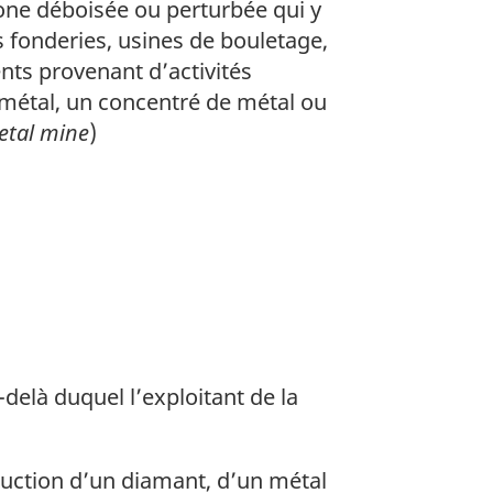
zone déboisée ou perturbée qui y
s fonderies, usines de bouletage,
ents provenant d’activités
 métal, un concentré de métal ou
etal mine
)
-delà duquel l’exploitant de la
duction d’un diamant, d’un métal