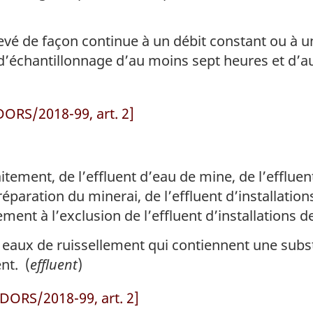
evé de façon continue à un débit constant ou à u
 d’échantillonnage d’au moins sept heures et d’a
DORS/2018-99, art. 2]
aitement, de l’effluent d’eau de mine, de l’efflue
préparation du minerai, de l’effluent d’installati
itement à l’exclusion de l’effluent d’installations
s eaux de ruissellement qui contiennent une subst
nt. (
effluent
)
DORS/2018-99, art. 2]