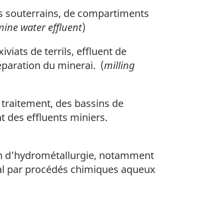
s souterrains, de compartiments
mine water effluent
)
iviats de terrils, effluent de
réparation du minerai. (
milling
 traitement, des bassins de
nt des effluents miniers.
tion d’hydrométallurgie, notamment
étal par procédés chimiques aqueux