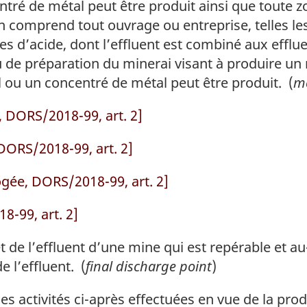
ntré de métal peut être produit ainsi que toute 
on comprend tout ouvrage ou entreprise, telles le
ines d’acide, dont l’effluent est combiné aux efflu
u de préparation du minerai visant à produire un
 ou un concentré de métal peut être produit. (
m
 DORS/2018-99, art. 2]
DORS/2018-99, art. 2]
gée, DORS/2018-99, art. 2]
-99, art. 2]
t de l’effluent d’une mine qui est repérable et au
e l’effluent. (
final discharge point
)
s activités ci-après effectuées en vue de la pro