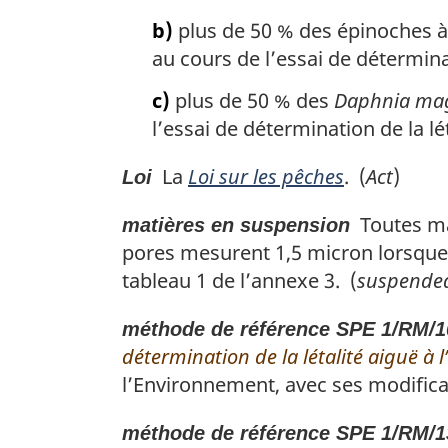
b)
plus de 50 % des épinoches à 
au cours de l’essai de déterminati
c)
plus de 50 % des
Daphnia ma
l’essai de détermination de la léta
La
Loi sur les pêches
. (
Act
)
Loi
Toutes mat
matières en suspension
pores mesurent 1,5 micron lorsque 
tableau 1 de l’annexe 3. (
suspended
méthode de référence SPE 1/RM/1
détermination de la létalité aiguë à l
l’Environnement, avec ses modifica
méthode de référence SPE 1/RM/1