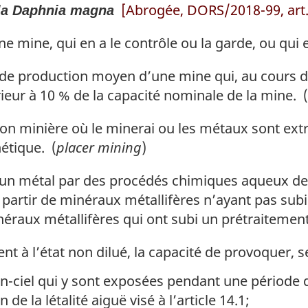
[Abrogée, DORS/2018-99, art.
la
Daphnia magna
 mine, qui en a le contrôle ou la garde, ou qui 
de production moyen d’une mine qui, au cours d’
rieur à 10 % de la capacité nominale de la mine. (
on minière où le minerai ou les métaux sont ext
étique. (
placer mining
)
n métal par des procédés chimiques aqueux de li
à partir de minéraux métallifères n’ayant pas su
éraux métallifères qui ont subi un prétraitemen
nt à l’état non dilué, la capacité de provoquer, se
en-ciel qui y sont exposées pendant une période 
de la létalité aiguë visé à l’article 14.1;