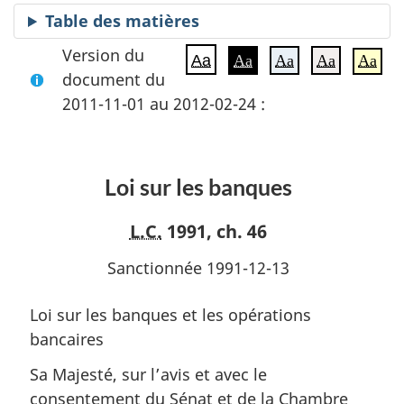
Table des matières
Version du
Aa
Aa
Aa
Aa
Aa
document du
2011-11-01 au 2012-02-24 :
Loi sur les banques
L.C.
1991, ch. 46
Sanctionnée 1991-12-13
Loi sur les banques et les opérations
bancaires
Sa Majesté, sur l’avis et avec le
consentement du Sénat et de la Chambre