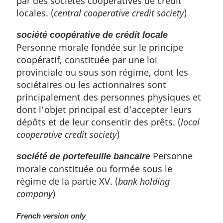
par des sociétés coopératives de crédit
locales. (
central cooperative credit society
)
société coopérative de crédit locale
Personne morale fondée sur le principe
coopératif, constituée par une loi
provinciale ou sous son régime, dont les
sociétaires ou les actionnaires sont
principalement des personnes physiques et
dont l’objet principal est d’accepter leurs
dépôts et de leur consentir des prêts. (
local
cooperative credit society
)
Personne
société de portefeuille bancaire
morale constituée ou formée sous le
régime de la partie XV. (
bank holding
company
)
French version only