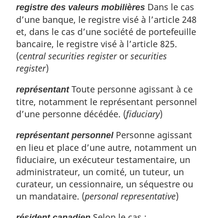
Dans le cas
registre des valeurs mobilières
d’une banque, le registre visé à l’article 248
et, dans le cas d’une société de portefeuille
bancaire, le registre visé à l’article 825.
(
central securities register
or
securities
register
)
Toute personne agissant à ce
représentant
titre, notamment le représentant personnel
d’une personne décédée. (
fiduciary
)
Personne agissant
représentant personnel
en lieu et place d’une autre, notamment un
fiduciaire, un exécuteur testamentaire, un
administrateur, un comité, un tuteur, un
curateur, un cessionnaire, un séquestre ou
un mandataire. (
personal representative
)
Selon le cas :
résident canadien