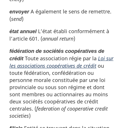
A également le sens de remettre.
envoyer
(
send
)
L’état établi conformément à
état annuel
l’article 601. (
annual return
)
fédération de sociétés coopératives de
Toute association régie par la
Loi sur
crédit
les associations coopératives de crédit
ou
toute fédération, confédération ou
personne morale constituée par une loi
provinciale ou sous son régime et dont
sont membres ou actionnaires au moins
deux sociétés coopératives de crédit
centrales. (
federation of cooperative credit
societies
)
Entité se trouvant dans la situation