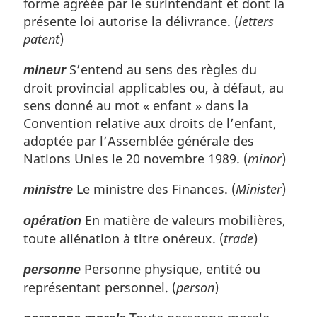
forme agréée par le surintendant et dont la
présente loi autorise la délivrance. (
letters
patent
)
S’entend au sens des règles du
mineur
droit provincial applicables ou, à défaut, au
sens donné au mot « enfant » dans la
Convention relative aux droits de l’enfant,
adoptée par l’Assemblée générale des
Nations Unies le 20 novembre 1989. (
minor
)
Le ministre des Finances. (
Minister
)
ministre
En matière de valeurs mobilières,
opération
toute aliénation à titre onéreux. (
trade
)
Personne physique, entité ou
personne
représentant personnel. (
person
)