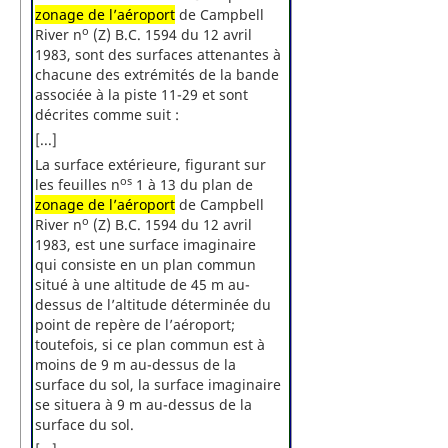
zonage de l’aéroport
de Campbell
o
River n
(Z) B.C. 1594 du 12 avril
1983, sont des surfaces attenantes à
chacune des extrémités de la bande
associée à la piste 11-29 et sont
décrites comme suit :
[...]
La surface extérieure, figurant sur
os
les feuilles n
1 à 13 du plan de
zonage de l’aéroport
de Campbell
o
River n
(Z) B.C. 1594 du 12 avril
1983, est une surface imaginaire
qui consiste en un plan commun
situé à une altitude de 45 m au-
dessus de l’altitude déterminée du
point de repère de l’aéroport;
toutefois, si ce plan commun est à
moins de 9 m au-dessus de la
surface du sol, la surface imaginaire
se situera à 9 m au-dessus de la
surface du sol.