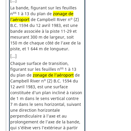
[...]
La bande, figurant sur les feuilles
os
n
1 à 13 du plan de
zonage de
o
l’aéroport
de Campbell River n
(Z)
B.C. 1594 du 12 avril 1983, est une
bande associée à la piste 11-29 et
mesurant 300 m de largeur, soit
150 m de chaque côté de l’axe de la
piste, et 1 644 m de longueur.
[...]
Chaque surface de transition,
os
figurant sur les feuilles n
1 à 13
du plan de
zonage de l’aéroport
de
o
Campbell River n
(Z) B.C. 1594 du
12 avril 1983, est une surface
constituée d’un plan incliné à raison
de 1 m dans le sens vertical contre
7 m dans le sens horizontal, suivant
une direction horizontale
perpendiculaire à l’axe et au
prolongement de l’axe de la bande,
qui s’élève vers l’extérieur à partir