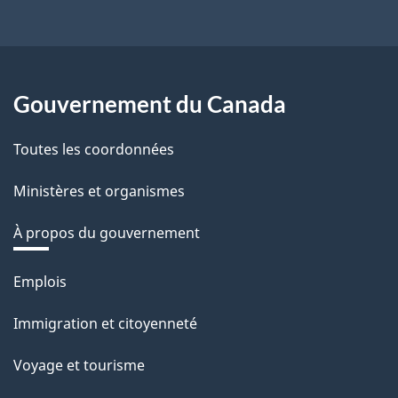
Gouvernement du Canada
Toutes les coordonnées
Ministères et organismes
À propos du gouvernement
Thèmes
Emplois
et
sujets
Immigration et citoyenneté
Voyage et tourisme