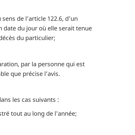
 sens de l’article 122.6, d’un
n date du jour où elle serait tenue
décès du particulier;
aration, par la personne qui est
ble que précise l’avis.
ans les cas suivants :
tré tout au long de l’année;