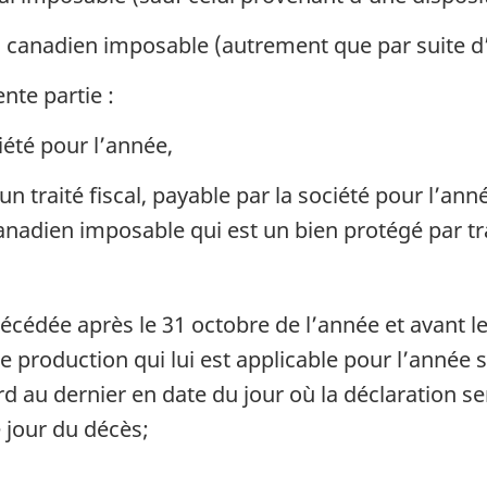
n canadien imposable (autrement que par suite d’
nte partie :
iété pour l’année,
’un traité fiscal, payable par la société pour l’a
anadien imposable qui est un bien protégé par tra
cédée après le 31 octobre de l’année et avant le
 production qui lui est applicable pour l’année si
d au dernier en date du jour où la déclaration ser
 jour du décès;