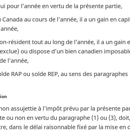
ui pour l’année en vertu de la présente partie,
au Canada au cours de l’année, il a un gain en ca
’année,
on-résident tout au long de l’année, il a un gain 
 exclue) ou dispose d’un bien canadien imposabl
de l’année,
solde RAP ou solde REP, au sens des paragraphes 
ion
non assujettie à l’impôt prévu par la présente p
ite ou non en vertu du paragraphe (1) ou (3), do
re, dans le délai raisonnable fixé par la mise en