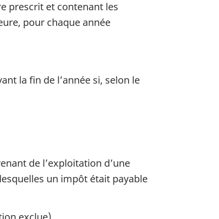
e prescrit et contenant les
meure, pour chaque année
nt la fin de l’année si, selon le
venant de l’exploitation d’une
esquelles un impôt était payable
tion exclue),