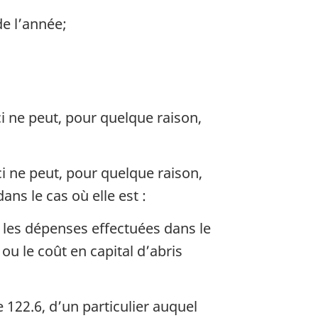
de l’année;
-ci ne peut, pour quelque raison,
ci ne peut, pour quelque raison,
ans le cas où elle est :
i les dépenses effectuées dans le
ou le coût en capital d’abris
e 122.6, d’un particulier auquel