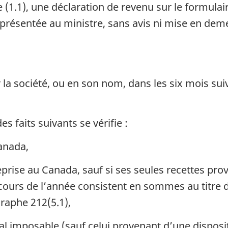
1.1), une déclaration de revenu sur le formulair
 présentée au ministre, sans avis ni mise en de
la société, ou en son nom, dans les six mois suiva
s faits suivants se vérifie :
anada,
eprise au Canada, sauf si ses seules recettes pro
cours de l’année consistent en sommes au titre d
graphe 212(5.1),
tal imposable (sauf celui provenant d’une disposi