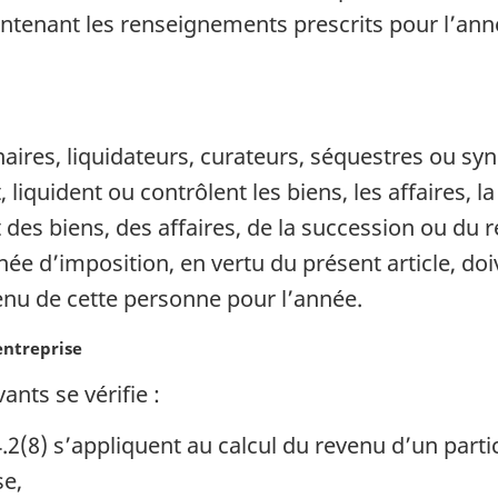
ontenant les renseignements prescrits pour l’ann
naires, liquidateurs, curateurs, séquestres ou sy
liquident ou contrôlent les biens, les affaires, 
es biens, des affaires, de la succession ou du 
ée d’imposition, en vertu du présent article, doi
venu de cette personne pour l’année.
entreprise
ants se vérifie :
.2(8) s’appliquent au calcul du revenu d’un part
se,