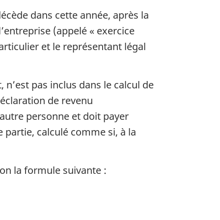
décède dans cette année, après la
l’entreprise (appelé « exercice
ticulier et le représentant légal
, n’est pas inclus dans le calcul de
déclaration de revenu
 autre personne et doit payer
 partie, calculé comme si, à la
on la formule suivante :