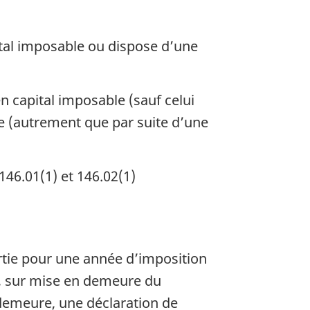
pital imposable ou dispose d’une
en capital imposable (sauf celui
e (autrement que par suite d’une
146.01(1) et 146.02(1)
artie pour une année d’imposition
it, sur mise en demeure du
 demeure, une déclaration de