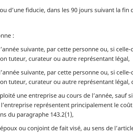
u d’une fiducie, dans les 90 jours suivant la fin 
onne :
 l’année suivante, par cette personne ou, si celle
son tuteur, curateur ou autre représentant légal,
 l’année suivante, par cette personne ou, si celle-
on tuteur, curateur ou autre représentant légal, d
xploité une entreprise au cours de l’année, sauf s
 l’entreprise représentent principalement le coût 
ens du paragraphe 143.2(1),
époux ou conjoint de fait visé, au sens de l’articl