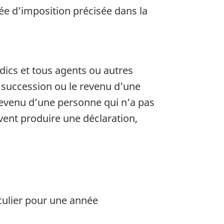
ée d’imposition précisée dans la
ndics et tous agents ou autres
la succession ou le revenu d’une
revenu d’une personne qui n’a pas
vent produire une déclaration,
iculier pour une année