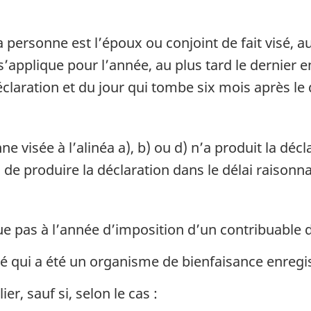
a personne est l’époux ou conjoint de fait visé, au
 s’applique pour l’année, au plus tard le dernier e
éclaration et du jour qui tombe six mois après le 
 visée à l’alinéa a), b) ou d) n’a produit la décl
, de produire la déclaration dans le délai raisonna
e pas à l’année d’imposition d’un contribuable d
té qui a été un organisme de bienfaisance enregis
er, sauf si, selon le cas :