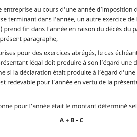
ne entreprise au cours d’une année d’imposition 
e se terminant dans l’année, un autre exercice de 
prend fin dans l’année en raison du décès du par
le présent paragraphe,
eprises pour des exercices abrégés, le cas échéant
résentant légal doit produire à son l’égard une 
si la déclaration était produite à l’égard d’une
st redevable pour l’année en vertu de la présente
onne pour l’année était le montant déterminé sel
A + B - C