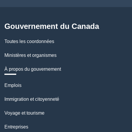
Gouvernement du Canada
Toutes les coordonnées
Ministères et organismes
À propos du gouvernement
Thèmes
Emplois
et
Immigration et citoyenneté
sujets
Voyage et tourisme
Entreprises