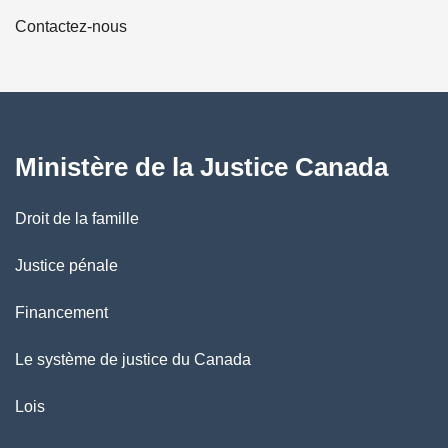
a
Contactez-nous
p
a
g
Ministère de la Justice Canada
e
Droit de la famille
Justice pénale
Financement
Le système de justice du Canada
Lois