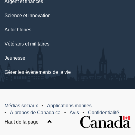
Argent et finances
Science et innovation
Autochtones
Vétérans et militaires
Jeunesse
Gérer les événements de la vie
Médias sociaux
Applications mobiles
À propos de Canada.ca
Avis
Confidentialité
Haut de la page