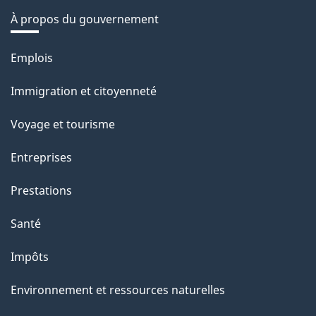
À propos du gouvernement
Thèmes
Emplois
et
Immigration et citoyenneté
sujets
Voyage et tourisme
Entreprises
Prestations
Santé
Impôts
Environnement et ressources naturelles