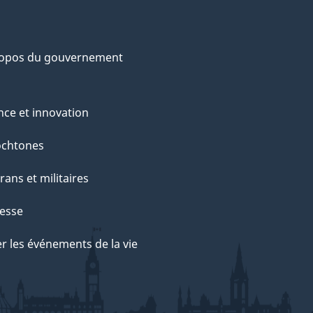
ropos du gouvernement
nce et innovation
ochtones
rans et militaires
esse
r les événements de la vie