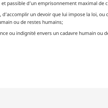
l et passible d’un emprisonnement maximal de ci
 d’accomplir un devoir que lui impose la loi, ou q
umain ou de restes humains;
nce ou indignité envers un cadavre humain ou d