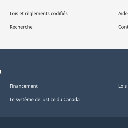
Lois et règlements codifiés
Aide
Recherche
Cont
a
Financement
Lois
Le système de justice du Canada