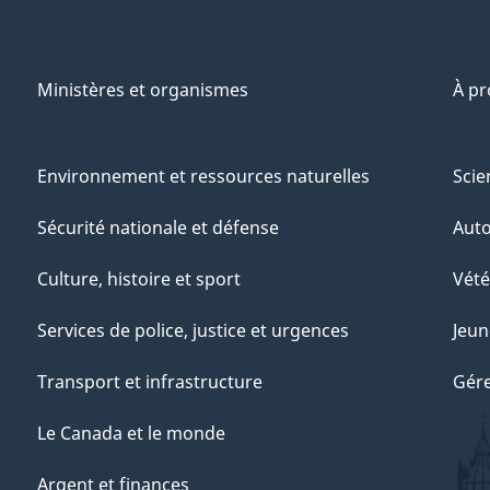
Ministères et organismes
À p
Environnement et ressources naturelles
Scie
Sécurité nationale et défense
Aut
Culture, histoire et sport
Vété
Services de police, justice et urgences
Jeun
Transport et infrastructure
Gére
Le Canada et le monde
Argent et finances