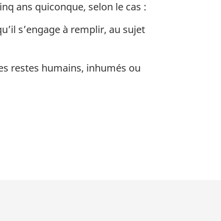
nq ans quiconque, selon le cas :
u’il s’engage à remplir, au sujet
es restes humains, inhumés ou