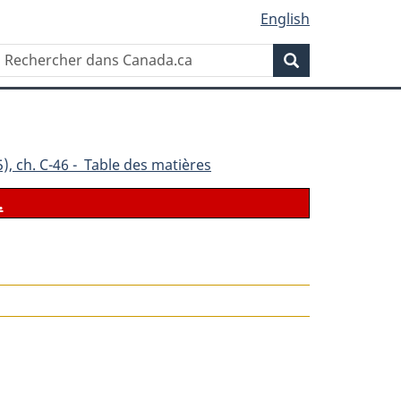
English
Rechercher
Recherche
dans
Canada.ca
), ch. C-46 - Table des matières
.