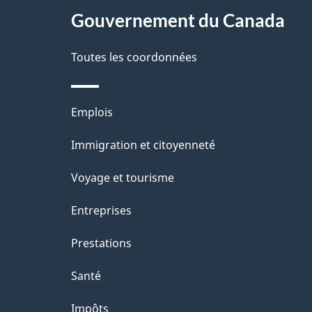
Gouvernement du Canada
e
Toutes les coordonnées
Thèmes
Emplois
et
Immigration et citoyenneté
sujets
Voyage et tourisme
Entreprises
Prestations
Santé
Impôts