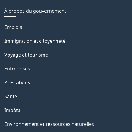
À propos du gouvernement
Thèmes
Emplois
et
Immigration et citoyenneté
sujets
Voyage et tourisme
Entreprises
Prestations
Santé
Impôts
Environnement et ressources naturelles