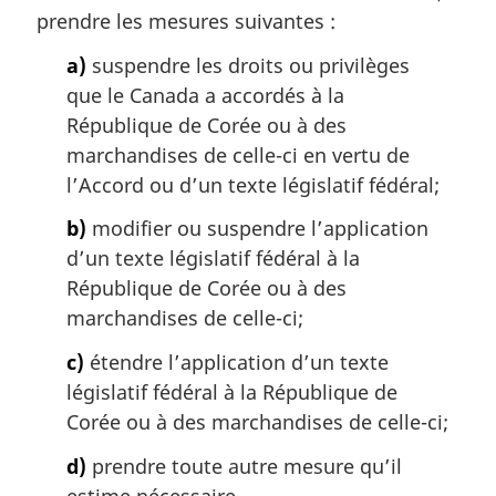
a
prendre les mesures suivantes :
r
g
a)
suspendre les droits ou privilèges
i
que le Canada a accordés à la
n
République de Corée ou à des
a
marchandises de celle-ci en vertu de
l
l’Accord ou d’un texte législatif fédéral;
e
:
b)
modifier ou suspendre l’application
d’un texte législatif fédéral à la
République de Corée ou à des
marchandises de celle-ci;
c)
étendre l’application d’un texte
législatif fédéral à la République de
Corée ou à des marchandises de celle-ci;
d)
prendre toute autre mesure qu’il
estime nécessaire.