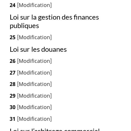
24
[Modification]
Loi sur la gestion des finances
publiques
25
[Modification]
Loi sur les douanes
26
[Modification]
27
[Modification]
28
[Modification]
29
[Modification]
30
[Modification]
31
[Modification]
Loi sur l’arbitrage commercial