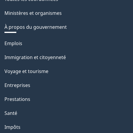
Ministères et organismes
À propos du gouvernement
Thèmes
Emplois
et
Immigration et citoyenneté
sujets
Voyage et tourisme
Entreprises
Prestations
Santé
Impôts