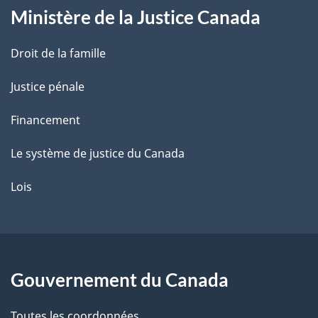
Ministère de la Justice Canada
e
Droit de la famille
Justice pénale
Financement
Le système de justice du Canada
Lois
Gouvernement du Canada
Toutes les coordonnées