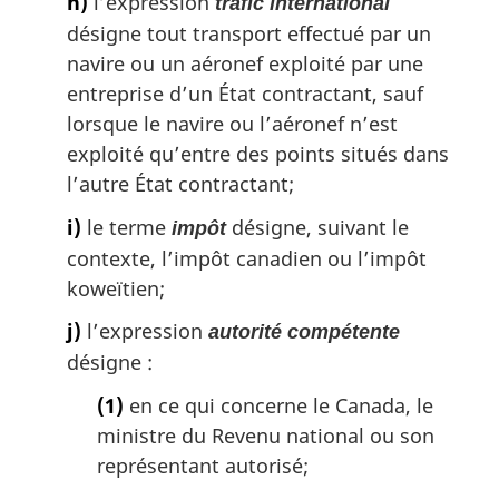
h)
l’expression
trafic international
désigne tout transport effectué par un
navire ou un aéronef exploité par une
entreprise d’un État contractant, sauf
lorsque le navire ou l’aéronef n’est
exploité qu’entre des points situés dans
l’autre État contractant;
i)
le terme
désigne, suivant le
impôt
contexte, l’impôt canadien ou l’impôt
koweïtien;
j)
l’expression
autorité compétente
désigne :
(1)
en ce qui concerne le Canada, le
ministre du Revenu national ou son
représentant autorisé;