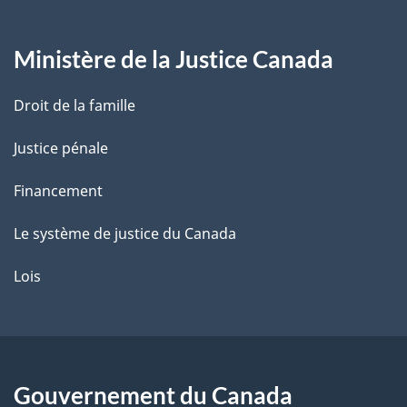
g
Ministère de la Justice Canada
e
Droit de la famille
Justice pénale
Financement
Le système de justice du Canada
Lois
Gouvernement du Canada