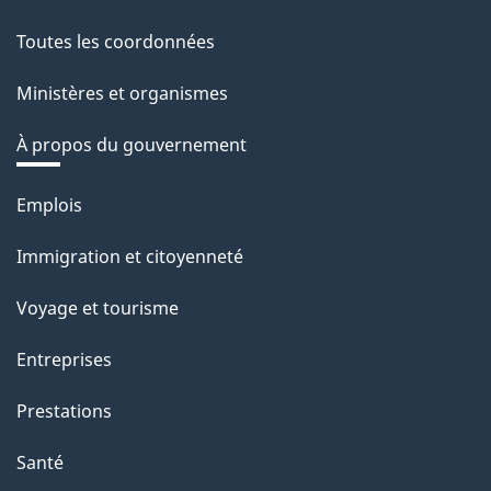
Toutes les coordonnées
Ministères et organismes
À propos du gouvernement
Thèmes
Emplois
et
Immigration et citoyenneté
sujets
Voyage et tourisme
Entreprises
Prestations
Santé