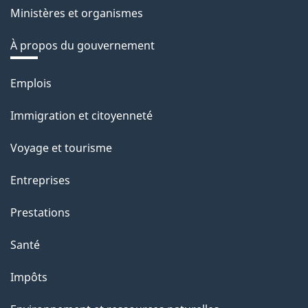
Ministères et organismes
À propos du gouvernement
Thèmes
Emplois
et
Immigration et citoyenneté
sujets
Voyage et tourisme
Entreprises
Prestations
Santé
Impôts