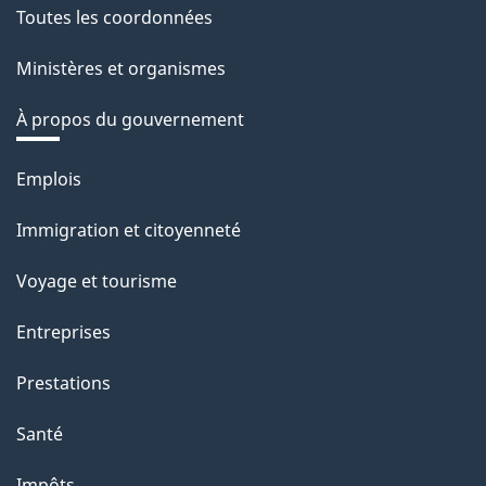
Toutes les coordonnées
Ministères et organismes
À propos du gouvernement
Thèmes
Emplois
et
Immigration et citoyenneté
sujets
Voyage et tourisme
Entreprises
Prestations
Santé
Impôts