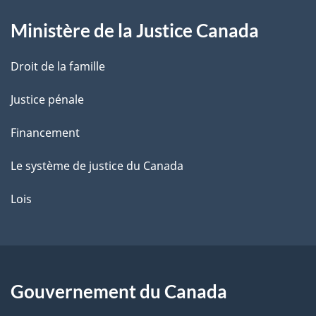
g
Ministère de la Justice Canada
e
Droit de la famille
Justice pénale
Financement
Le système de justice du Canada
Lois
Gouvernement du Canada