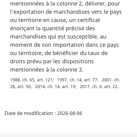
mentionnées à la colonne 2, délivrer, pour
:
l’exportation de marchandises vers le pays
ou territoire en cause, un certificat
énonçant la quantité précise des
marchandises qui est susceptible, au
moment de son importation dans ce pays
ou territoire, de bénéficier du taux de
droits prévu par les dispositions
mentionnées à la colonne 3.
1988, ch. 65, art. 121
1997, ch. 14, art. 77
2001, ch.
28, art. 50
2014, ch. 14, art. 19
2017, ch. 6, art. 22
D
Date de modification :
2026-08-06
é
t