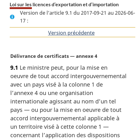
Loi sur les licences d’exportation et d’importation
Version de l'article 9.1 du 2017-09-21 au 2026-06-
17 :
Version précédente
de
l'article
N
Délivrance de certificats — annexe 4
o
9.1
Le ministre peut, pour la mise en
t
oeuvre de tout accord intergouvernemental
e
m
avec un pays visé à la colonne 1 de
a
l’annexe 4 ou une organisation
r
internationale agissant au nom d’un tel
g
pays — ou pour la mise en oeuvre de tout
i
accord intergouvernemental applicable à
n
a
un territoire visé à cette colonne 1 —
l
concernant l’application des dispositions
e