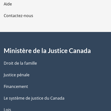
Aide
a
Contactez-nous
p
a
g
Ministère de la Justice Canada
e
Droit de la famille
Justice pénale
Financement
Le système de justice du Canada
Lois