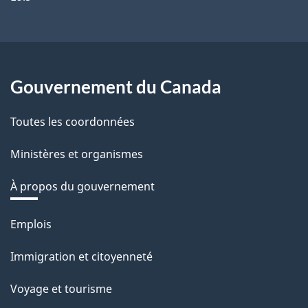
Gouvernement du Canada
Toutes les coordonnées
Ministères et organismes
À propos du gouvernement
Thèmes
Emplois
et
Immigration et citoyenneté
sujets
Voyage et tourisme