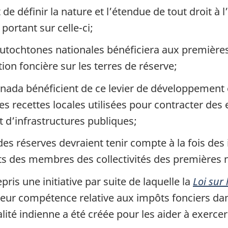
t de définir la nature et l’étendue de tout droit
portant sur celle-ci;
autochtones nationales bénéficiera aux premières
ion foncière sur les terres de réserve;
ada bénéficient de ce levier de développement
tres recettes locales utilisées pour contracter d
t d’infrastructures publiques;
es réserves devraient tenir compte à la fois des 
its des membres des collectivités des premières 
ris une initiative par suite de laquelle la
Loi sur 
leur compétence relative aux impôts fonciers dan
lité indienne a été créée pour les aider à exerc