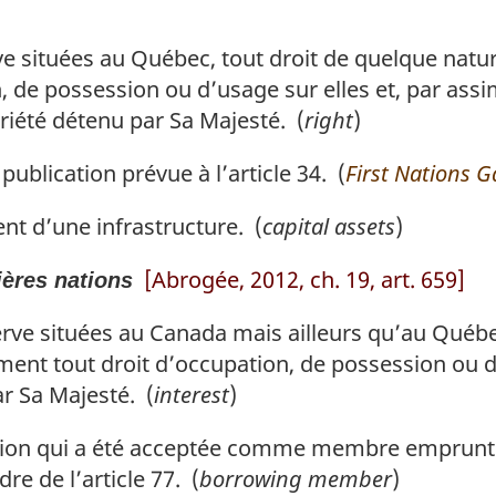
e situées au Québec, tout droit de quelque nature
de possession ou d’usage sur elles et, par assimi
priété détenu par Sa Majesté. (
right
)
publication prévue à l’article 34. (
First Nations G
 d’une infrastructure. (
capital assets
)
[Abrogée, 2012, ch. 19, art. 659]
ières nations
rve situées au Canada mais ailleurs qu’au Québe
mment tout droit d’occupation, de possession ou 
ar Sa Majesté. (
interest
)
ion qui a été acceptée comme membre emprunte
re de l’article 77. (
borrowing member
)