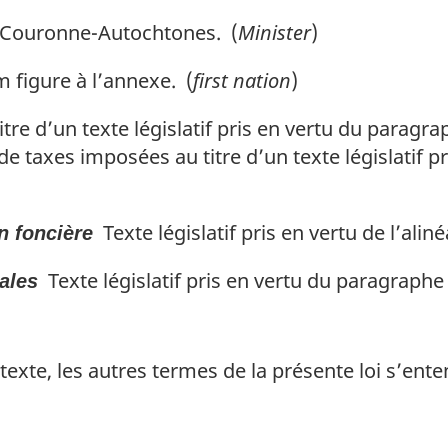
s Couronne-Autochtones. (
Minister
)
figure à l’annexe. (
first nation
)
re d’un texte législatif pris en vertu du paragr
taxes imposées au titre d’un texte législatif pri
Texte législatif pris en vertu de l’aliné
on foncière
Texte législatif pris en vertu du paragraphe 
cales
texte, les autres termes de la présente loi s’ent