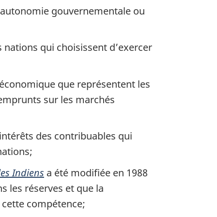
 à l’autonomie gouvernementale ou
 nations qui choisissent d’exercer
 économique que représentent les
es emprunts sur les marchés
intérêts des contribuables qui
nations;
les Indiens
a été modifiée en 1988
s les réserves et que la
er cette compétence;