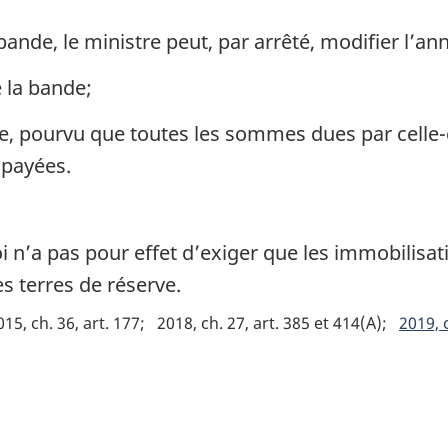
nde, le ministre peut, par arrêté, modifier l’an
 la bande;
, pourvu que toutes les sommes dues par celle-ci
 payées.
i n’a pas pour effet d’exiger que les immobilisat
es terres de réserve.
015, ch. 36, art. 177
2018, ch. 27, art. 385 et 414(A)
2019, c