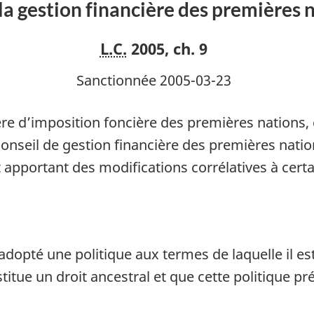
 la gestion financière des premières 
L.C.
2005, ch. 9
Sanctionnée 2005-03-23
ère d’imposition foncière des premières nations,
 Conseil de gestion financière des premières natio
 apportant des modifications corrélatives à certa
opté une politique aux termes de laquelle il est
tue un droit ancestral et que cette politique pré