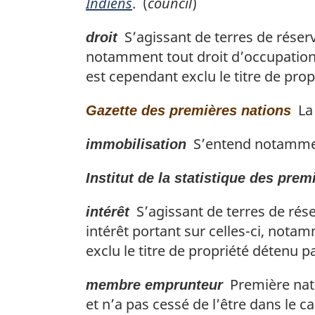
Indiens
. (
council
)
S’agissant de terres de réserv
droit
notamment tout droit d’occupation, 
est cependant exclu le titre de pro
La 
Gazette des premières nations
S’entend notamment
immobilisation
Institut de la statistique des prem
S’agissant de terres de rése
intérêt
intérêt portant sur celles-ci, nota
exclu le titre de propriété détenu p
Première nat
membre emprunteur
et n’a pas cessé de l’être dans le cad