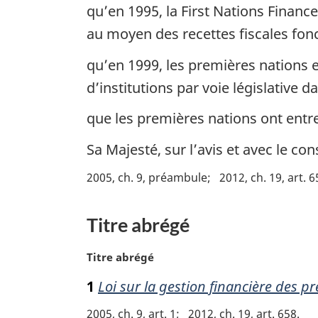
qu’en 1995, la First Nations Financ
au moyen des recettes fiscales fonci
qu’en 1999, les premières nations
d’institutions par voie législative 
que les premières nations ont entrep
Sa Majesté, sur l’avis et avec le 
2005, ch. 9, préambule
2012, ch. 19, art. 
Titre abrégé
N
Titre abrégé
o
1
Loi sur la gestion financière des p
t
e
2005, ch. 9, art. 1
2012, ch. 19, art. 658