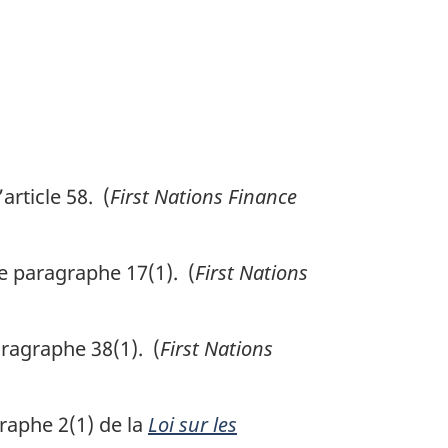
article 58. (
First Nations Finance
e paragraphe 17(1). (
First Nations
aragraphe 38(1). (
First Nations
raphe 2(1) de la
Loi sur les