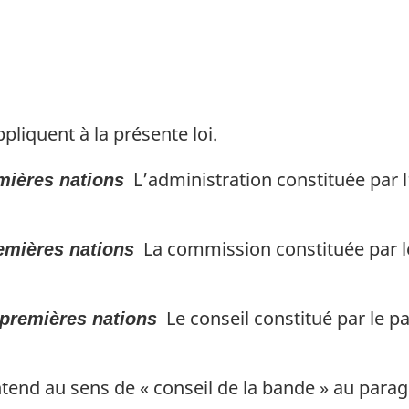
pliquent à la présente loi.
L’administration constituée par l’
mières nations
La commission constituée par l
emières nations
Le conseil constitué par le p
 premières nations
end au sens de « conseil de la bande » au parag