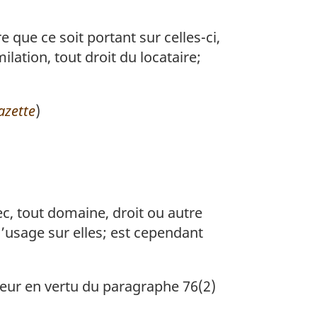
 que ce soit portant sur celles-ci,
lation, tout droit du locataire;
azette
)
c, tout domaine, droit ou autre
d’usage sur elles; est cependant
ur en vertu du paragraphe 76(2)