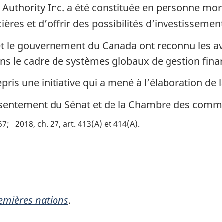
e Authority Inc. a été constituée en personne mo
ères et d’offrir des possibilités d’investissemen
 et le gouvernement du Canada ont reconnu les a
dans le cadre de systèmes globaux de gestion fina
ris une initiative qui a mené à l’élaboration de l
consentement du Sénat et de la Chambre des comm
657
2018, ch. 27, art. 413(A) et 414(A)
remières nations
.