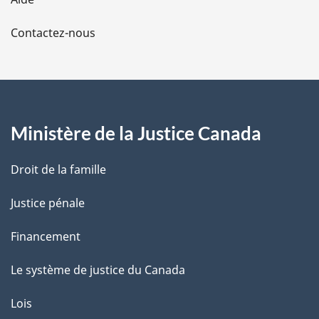
a
Contactez-nous
p
a
g
Ministère de la Justice Canada
e
Droit de la famille
Justice pénale
Financement
Le système de justice du Canada
Lois