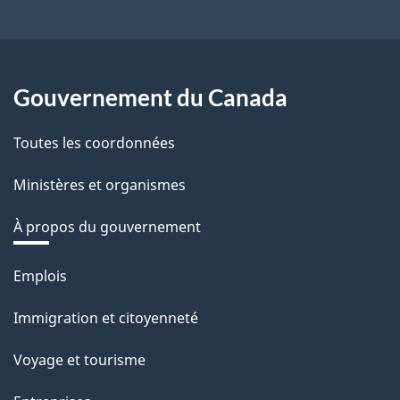
Gouvernement du Canada
Toutes les coordonnées
Ministères et organismes
À propos du gouvernement
Thèmes
Emplois
et
Immigration et citoyenneté
sujets
Voyage et tourisme