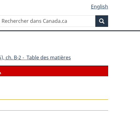
English
Rechercher
Recherche
dans
Canada.ca
), ch. B-2 - Table des matières
.
le