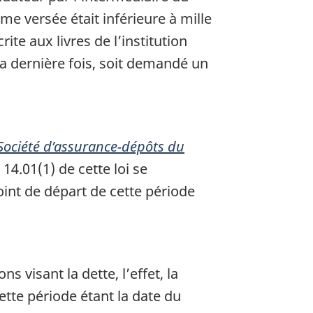
me versée était inférieure à mille
ite aux livres de l’institution
 la dernière fois, soit demandé un
 Société d’assurance-dépôts du
14.01(1) de cette loi se
oint de départ de cette période
 visant la dette, l’effet, la
ette période étant la date du