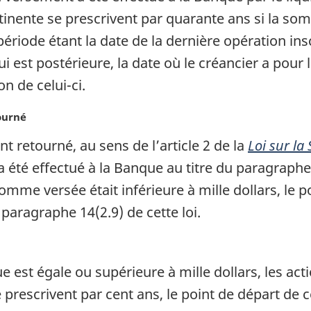
rtinente se prescrivent par quarante ans si la som
période étant la date de la dernière opération inscr
lui est postérieure, la date où le créancier a pour
n de celui-ci.
ourné
t retourné, au sens de l’article 2 de la
Loi sur la
 été effectué à la Banque au titre du paragraphe 
omme versée était inférieure à mille dollars, le p
 paragraphe 14(2.9) de cette loi.
st égale ou supérieure à mille dollars, les actions
prescrivent par cent ans, le point de départ de c