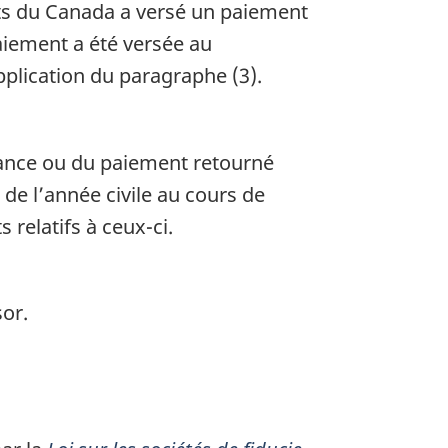
ôts du Canada a versé un paiement
paiement a été versée au
pplication du paragraphe (3).
réance ou du paiement retourné
 de l’année civile au cours de
 relatifs à ceux-ci.
or.