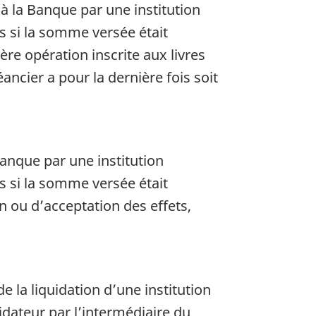
à la Banque par une institution
ns si la somme versée était
ière opération inscrite aux livres
réancier a pour la dernière fois soit
Banque par une institution
ns si la somme versée était
n ou d’acceptation des effets,
e la liquidation d’une institution
idateur par l’intermédiaire du