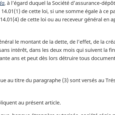
da
, à l’égard duquel la Société d’assurance-dép
 14.01(1) de cette loi, si une somme égale à ce 
4.01(4) de cette loi ou au receveur général en a
éral le montant de la dette, de l’effet, de la c
sans intérêt, dans les deux mois qui suivent la fin
ante ans et peut dès lors détruire tous documents
e au titre du paragraphe (3) sont versés au Trés
liquent au présent article.