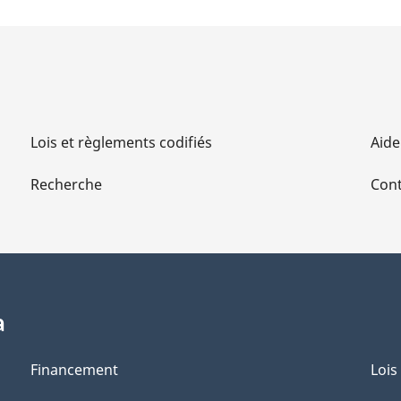
Lois et règlements codifiés
Aide
Recherche
Cont
a
Financement
Lois