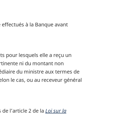
 effectués à la Banque avant
s pour lesquels elle a reçu un
pertinente ni du montant non
rmédiaire du ministre aux termes de
selon le cas, ou au receveur général
e l’article 2 de la
Loi sur la