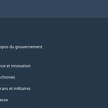
ropos du gouvernement
nce et innovation
ochtones
rans et militaires
esse