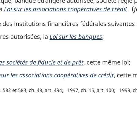
ue, banque étrangère autorisée, société régie p
la
Loi sur les associations coopératives de crédit
. (
f
des institutions financières fédérales suivantes 
es autorisées, la
Loi sur les banques
;
les sociétés de fiducie et de prêt
, cette même loi;
 sur les associations coopératives de crédit
, cette 
. 582 et 583, ch. 48, art. 494
1997, ch. 15, art. 100
1999, ch