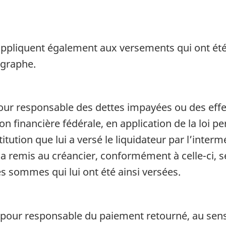
’appliquent également aux versements qui ont été
agraphe.
ur responsable des dettes impayées ou des effet
on financière fédérale, en application de la loi 
stitution que lui a versé le liquidateur par l’inte
le a remis au créancier, conformément à celle-ci, 
es sommes qui lui ont été ainsi versées.
pour responsable du paiement retourné, au sens d