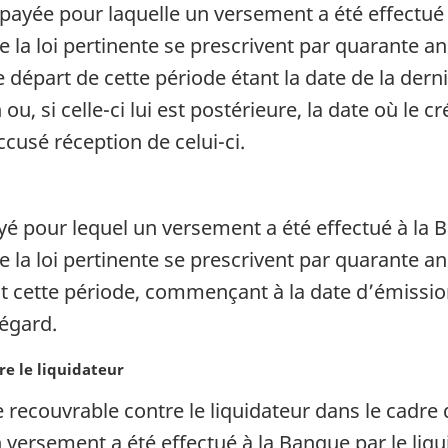
mpayée pour laquelle un versement a été effectué 
e la loi pertinente se prescrivent par quarante a
de départ de cette période étant la date de la dern
ou, si celle-ci lui est postérieure, la date où le c
cusé réception de celui-ci.
ayé pour lequel un versement a été effectué à la 
e la loi pertinente se prescrivent par quarante a
rant cette période, commençant à la date d’émissio
 égard.
re le liquidateur
recouvrable contre le liquidateur dans le cadre d
n versement a été effectué à la Banque par le liqu