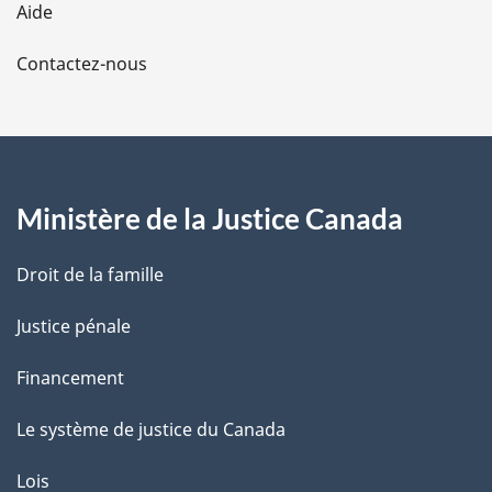
Aide
a
Contactez-nous
p
a
g
Ministère de la Justice Canada
e
Droit de la famille
Justice pénale
Financement
Le système de justice du Canada
Lois