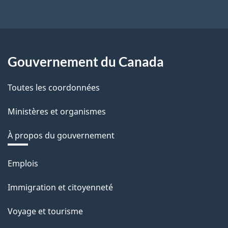
Gouvernement du Canada
Toutes les coordonnées
Ministères et organismes
À propos du gouvernement
Thèmes
Emplois
et
Immigration et citoyenneté
sujets
Voyage et tourisme