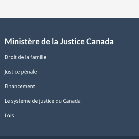
p
a
g
Ministère de la Justice Canada
e
Droit de la famille
Justice pénale
Financement
Le système de justice du Canada
Lois