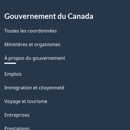
Gouvernement du Canada
Toutes les coordonnées
Ministères et organismes
À propos du gouvernement
Thèmes
Emplois
et
Immigration et citoyenneté
sujets
Voyage et tourisme
Entreprises
Prestations