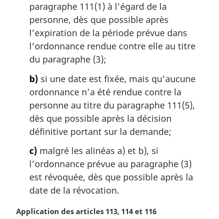
paragraphe 111(1) à l’égard de la
l
personne, dès que possible après
e
:
l’expiration de la période prévue dans
l’ordonnance rendue contre elle au titre
du paragraphe (3);
b)
si une date est fixée, mais qu’aucune
ordonnance n’a été rendue contre la
personne au titre du paragraphe 111(5),
dès que possible après la décision
définitive portant sur la demande;
c)
malgré les alinéas a) et b), si
l’ordonnance prévue au paragraphe (3)
est révoquée, dès que possible après la
date de la révocation.
N
Application des articles 113, 114 et 116