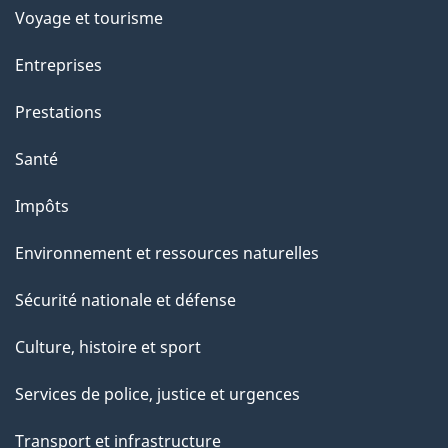
Voyage et tourisme
Entreprises
Prestations
Santé
Impôts
Environnement et ressources naturelles
Sécurité nationale et défense
Culture, histoire et sport
Services de police, justice et urgences
Transport et infrastructure