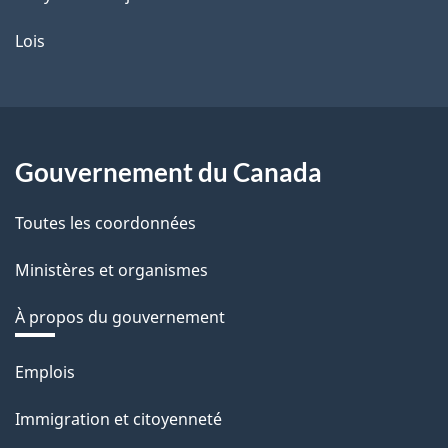
Lois
Gouvernement du Canada
Toutes les coordonnées
Ministères et organismes
À propos du gouvernement
Thèmes
Emplois
et
Immigration et citoyenneté
sujets