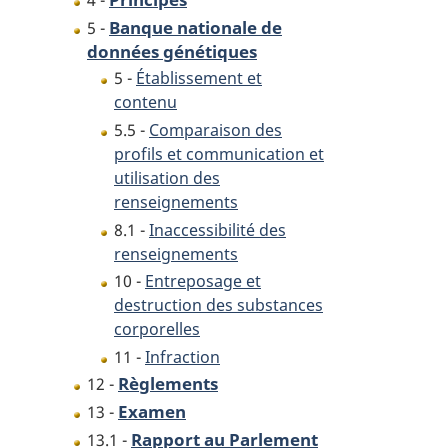
4 -
Banque nationale de
5 -
données génétiques
5 -
Établissement et
contenu
5.5 -
Comparaison des
profils et communication et
utilisation des
renseignements
8.1 -
Inaccessibilité des
renseignements
10 -
Entreposage et
destruction des substances
corporelles
11 -
Infraction
Règlements
12 -
Examen
13 -
Rapport au Parlement
13.1 -