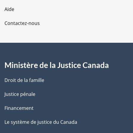
l
Aide
a
Contactez-nous
p
a
g
Ministère de la Justice Canada
e
Droit de la famille
Justice pénale
Financement
Le système de justice du Canada