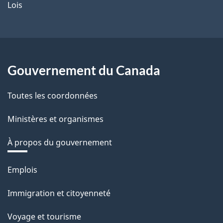
Lois
Gouvernement du Canada
Toutes les coordonnées
Ministères et organismes
À propos du gouvernement
Thèmes
Emplois
et
Immigration et citoyenneté
sujets
Voyage et tourisme