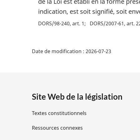
de la Loi est établi en la forme pre
indication, est soit signifié, soit
DORS/98-240, art. 1
DORS/2007-61, art. 2
D
Date de modification :
2026-07-23
é
t
a
Site Web de la législation
i
Textes constitutionnels
l
Ressources connexes
s