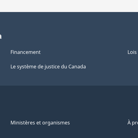
a
Financement
Lois
Le système de justice du Canada
Ministères et organismes
À p