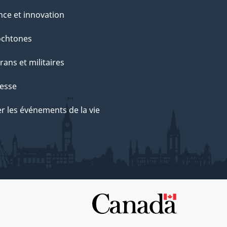
nce et innovation
ochtones
rans et militaires
esse
r les événements de la vie