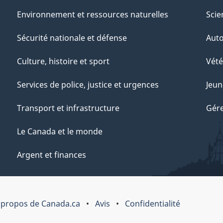
Environnement et ressources naturelles
Scie
Sécurité nationale et défense
Aut
Culture, histoire et sport
Vété
Services de police, justice et urgences
Jeun
Transport et infrastructure
Gére
Le Canada et le monde
Argent et finances
 propos de Canada.ca
Avis
Confidentialité