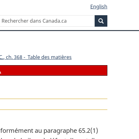
English
Rechercher
Recherche
dans
Canada.ca
C.
, ch. 368 - Table des matières
.
le
conformément au paragraphe 65.2(1)