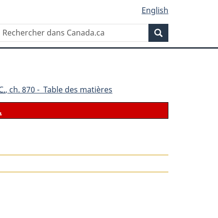
English
Rechercher
Recherche
dans
Canada.ca
C.
, ch. 870 - Table des matières
.