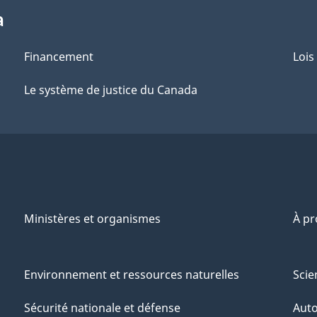
a
Financement
Lois
Le système de justice du Canada
Ministères et organismes
À p
Environnement et ressources naturelles
Scie
Sécurité nationale et défense
Aut