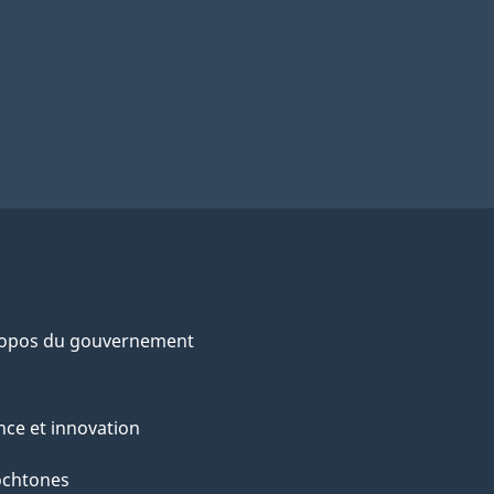
ropos du gouvernement
nce et innovation
ochtones