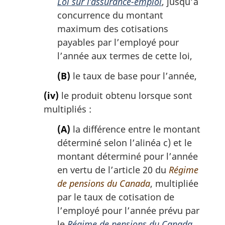
Loi sur l’assurance-emploi
, jusqu’à
concurrence du montant
maximum des cotisations
payables par l’employé pour
l’année aux termes de cette loi,
(B)
le taux de base pour l’année,
(iv)
le produit obtenu lorsque sont
multipliés :
(A)
la différence entre le montant
déterminé selon l’alinéa c) et le
montant déterminé pour l’année
en vertu de l’article 20 du
Régime
de pensions du Canada
, multipliée
par le taux de cotisation de
l’employé pour l’année prévu par
le
Régime de pensions du Canada