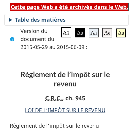
Cette page Web a été archivée dans le Web.
Table des matières
Version du
Aa
Aa
Aa
Aa
Aa
document du
2015-05-29 au 2015-06-09 :
Règlement de l’impôt sur le
revenu
C.R.C.
, ch. 945
LOI DE L’IMPÔT SUR LE REVENU
Règlement de l’impôt sur le revenu