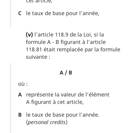
cet article,
C
le taux de base pour l’année,
(v)
l’article 118.9 de la Loi, si la
formule A - B figurant à l’article
118.81 était remplacée par la formule
suivante :
A / B
où :
A
représente la valeur de l’élément
A figurant à cet article,
B
le taux de base pour l’année.
(
personal credits
)