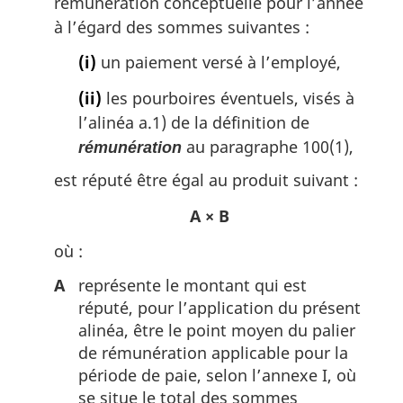
rémunération conceptuelle pour l’année
à l’égard des sommes suivantes :
(i)
un paiement versé à l’employé,
(ii)
les pourboires éventuels, visés à
l’alinéa a.1) de la définition de
au paragraphe 100(1),
rémunération
est réputé être égal au produit suivant :
A × B
où :
A
représente le montant qui est
réputé, pour l’application du présent
alinéa, être le point moyen du palier
de rémunération applicable pour la
période de paie, selon l’annexe I, où
se situe le total des sommes