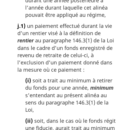
durant une année postérieure à
l’année durant laquelle cet alinéa
pouvait être appliqué au régime,
j.1)
un paiement effectué durant la vie
d’un rentier visé à la définition de
au paragraphe 146.3(1) de la Loi
rentier
dans le cadre d’un fonds enregistré de
revenu de retraite de celui-ci, à
l’exclusion d’un paiement donné dans
la mesure où ce paiement :
(i)
soit a trait au minimum à retirer
du fonds pour une année,
minimum
s’entendant au présent alinéa au
sens du paragraphe 146.3(1) de la
Loi,
(ii)
soit, dans le cas où le fonds régit
une fiducie, aurait trait au minimum