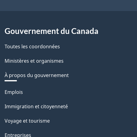
Gouvernement du Canada
Toutes les coordonnées
Ministères et organismes
À propos du gouvernement
Thèmes
Emplois
et
Immigration et citoyenneté
sujets
Voyage et tourisme
Entreprises