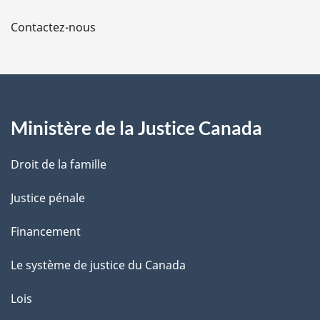
a
Contactez-nous
p
a
g
Ministère de la Justice Canada
e
Droit de la famille
Justice pénale
Financement
Le système de justice du Canada
Lois