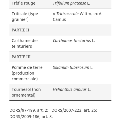
Trèfle rouge
Trifolium pratense
L.
Triticale (type
×
Triticosecale
Wittm. ex A.
grainier)
Camus
PARTIE II
Carthame des
Carthamus tinctorius
L.
teinturiers
PARTIE III
Pomme de terre
Solanum tuberosum
L.
(production
commerciale)
Tournesol (non
Helianthus annuus
L.
ornemental)
DORS/97-199, art. 2
DORS/2007-223, art. 25
DORS/2009-186, art. 8