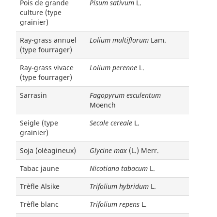
Pois de grande
Pisum sativum
L.
culture (type
grainier)
Ray-grass annuel
Lolium multiflorum
Lam.
(type fourrager)
Ray-grass vivace
Lolium perenne
L.
(type fourrager)
Sarrasin
Fagopyrum esculentum
Moench
Seigle (type
Secale cereale
L.
grainier)
Soja (oléagineux)
Glycine max
(L.) Merr.
Tabac jaune
Nicotiana tabacum
L.
Trèfle Alsike
Trifolium hybridum
L.
Trèfle blanc
Trifolium repens
L.