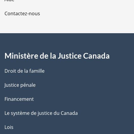
a
Contactez-nous
p
a
g
Ministère de la Justice Canada
e
Droit de la famille
Justice pénale
Financement
Le système de justice du Canada
Lois