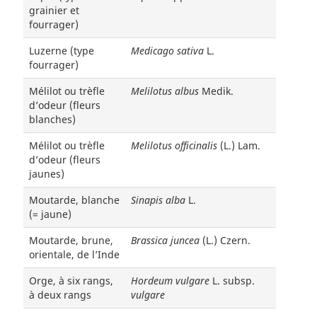
grainier et
fourrager)
Luzerne (type
Medicago sativa
L.
fourrager)
Mélilot ou trèfle
Melilotus albus
Medik.
d’odeur (fleurs
blanches)
Mélilot ou trèfle
Melilotus officinalis
(L.) Lam.
d’odeur (fleurs
jaunes)
Moutarde, blanche
Sinapis alba
L.
(= jaune)
Moutarde, brune,
Brassica juncea
(L.) Czern.
orientale, de l’Inde
Orge, à six rangs,
Hordeum vulgare
L. subsp.
à deux rangs
vulgare