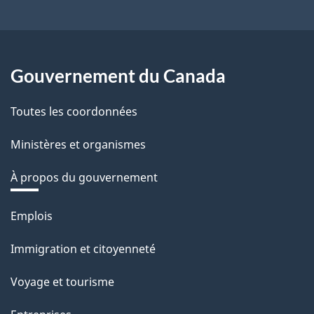
Gouvernement du Canada
Toutes les coordonnées
Ministères et organismes
À propos du gouvernement
Thèmes
Emplois
et
Immigration et citoyenneté
sujets
Voyage et tourisme