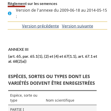
Règlement sur les semences
Version de l'annexe du 2009-06-18 au 2014-05-15
:
Version précédente
de
Version suivante
de
l'article
l'article
ANNEXE III
(art. 65, par. 65.1(1), (2) et (4) et 67(1.1), art. 67.1 et
al. 68(2)a))
ESPÈCES, SORTES OU TYPES DONT LES
VARIÉTÉS DOIVENT ÊTRE ENREGISTRÉES
Espèce, sorte ou
type
Nom scientifique
PARTIE I