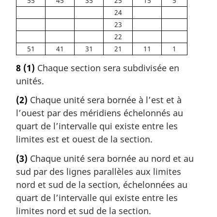
55
45
35
25
15
5
24
23
22
51
41
31
21
11
1
8
(1)
Chaque section sera subdivisée en
unités.
(2)
Chaque unité sera bornée à l’est et à
l’ouest par des méridiens échelonnés au
quart de l’intervalle qui existe entre les
limites est et ouest de la section.
(3)
Chaque unité sera bornée au nord et au
sud par des lignes parallèles aux limites
nord et sud de la section, échelonnées au
quart de l’intervalle qui existe entre les
limites nord et sud de la section.