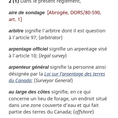
2
(1)
Dans le présent règlement,
[Abrogée, DORS/80-590,
aire de sondage
art. 1]
signifie l’arbitre dont il est question
arbitre
à l’article 97; (
arbitrator
)
signifie un arpentage visé
arpentage officiel
à l’article 10; (
legal survey
)
signifie la personne ainsi
arpenteur général
désignée par la
Loi sur l’arpentage des terres
du Canada
; (
Surveyor General
)
signifie, en ce qui
au large des côtes
concerne un lieu de forage, un endroit situé
dans une zone couverte d’eau et qui fait
partie des terres du Canada; (
offshore
)