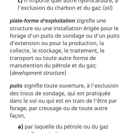
c)
n’importe quel autre hydrocarbure, à
l’exclusion du charbon et du gaz; (
oil
)
signifie une
plate-forme d’exploitation
structure ou une installation érigée pour le
forage d’un puits de sondage ou d’un puits
d’extension ou pour la production, la
collecte, le stockage, le traitement, le
transport ou toute autre forme de
manutention du pétrole et du gaz;
(
development structure
)
signifie toute ouverture, à l’exclusion
puits
des trous de sondage, qui est pratiquée
dans le sol ou qui est en train de l’être par
forage, par creusage ou de toute autre
façon,
a)
par laquelle du pétrole ou du gaz