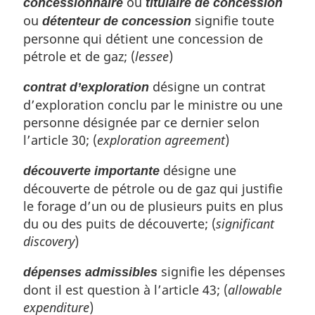
ou
concessionnaire
titulaire de concession
ou
signifie toute
détenteur de concession
personne qui détient une concession de
pétrole et de gaz; (
lessee
)
désigne un contrat
contrat d’exploration
d’exploration conclu par le ministre ou une
personne désignée par ce dernier selon
l’article 30; (
exploration agreement
)
désigne une
découverte importante
découverte de pétrole ou de gaz qui justifie
le forage d’un ou de plusieurs puits en plus
du ou des puits de découverte; (
significant
discovery
)
signifie les dépenses
dépenses admissibles
dont il est question à l’article 43; (
allowable
expenditure
)