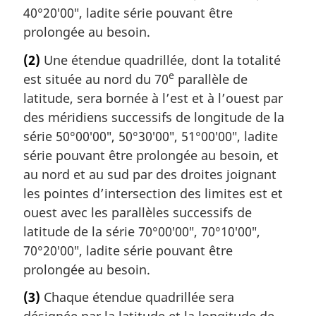
40°20′00″, ladite série pouvant être
prolongée au besoin.
(2)
Une étendue quadrillée, dont la totalité
e
est située au nord du 70
parallèle de
latitude, sera bornée à l’est et à l’ouest par
des méridiens successifs de longitude de la
série 50°00′00″, 50°30′00″, 51°00′00″, ladite
série pouvant être prolongée au besoin, et
au nord et au sud par des droites joignant
les pointes d’intersection des limites est et
ouest avec les parallèles successifs de
latitude de la série 70°00′00″, 70°10′00″,
70°20′00″, ladite série pouvant être
prolongée au besoin.
(3)
Chaque étendue quadrillée sera