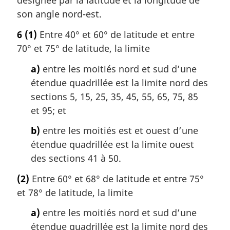
désignée par la latitude et la longitude de
son angle nord-est.
6
(1)
Entre 40° et 60° de latitude et entre
70° et 75° de latitude, la limite
a)
entre les moitiés nord et sud d’une
étendue quadrillée est la limite nord des
sections 5, 15, 25, 35, 45, 55, 65, 75, 85
et 95; et
b)
entre les moitiés est et ouest d’une
étendue quadrillée est la limite ouest
des sections 41 à 50.
(2)
Entre 60° et 68° de latitude et entre 75°
et 78° de latitude, la limite
a)
entre les moitiés nord et sud d’une
étendue quadrillée est la limite nord des