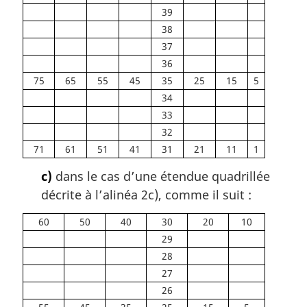
39
38
37
36
75
65
55
45
35
25
15
5
34
33
32
71
61
51
41
31
21
11
1
c)
dans le cas d’une étendue quadrillée
décrite à l’alinéa 2c), comme il suit :
60
50
40
30
20
10
29
28
27
26