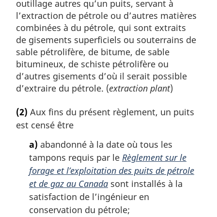
outillage autres qu’un puits, servant à
l’extraction de pétrole ou d’autres matières
combinées à du pétrole, qui sont extraits
de gisements superficiels ou souterrains de
sable pétrolifère, de bitume, de sable
bitumineux, de schiste pétrolifère ou
d’autres gisements d’où il serait possible
d’extraire du pétrole. (
extraction plant
)
(2)
Aux fins du présent règlement, un puits
est censé être
a)
abandonné à la date où tous les
tampons requis par le
Règlement sur le
forage et l’exploitation des puits de pétrole
et de gaz au Canada
sont installés à la
satisfaction de l’ingénieur en
conservation du pétrole;