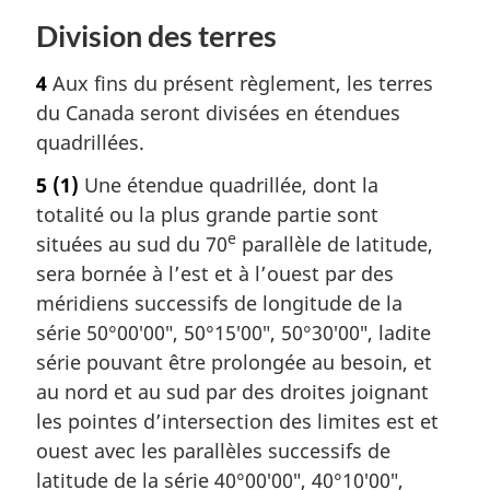
Division des terres
4
Aux fins du présent règlement, les terres
du Canada seront divisées en étendues
quadrillées.
5
(1)
Une étendue quadrillée, dont la
totalité ou la plus grande partie sont
e
situées au sud du 70
parallèle de latitude,
sera bornée à l’est et à l’ouest par des
méridiens successifs de longitude de la
série 50°00′00″, 50°15′00″, 50°30′00″, ladite
série pouvant être prolongée au besoin, et
au nord et au sud par des droites joignant
les pointes d’intersection des limites est et
ouest avec les parallèles successifs de
latitude de la série 40°00′00″, 40°10′00″,