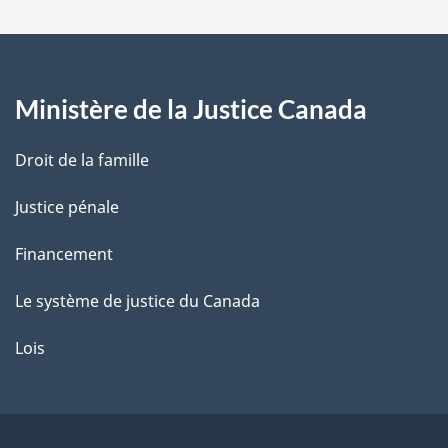
a
g
Ministère de la Justice Canada
e
Droit de la famille
Justice pénale
Financement
Le système de justice du Canada
Lois