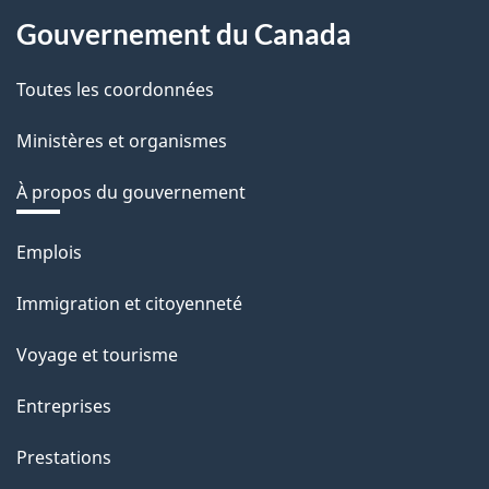
Gouvernement du Canada
Toutes les coordonnées
Ministères et organismes
À propos du gouvernement
Thèmes
Emplois
et
Immigration et citoyenneté
sujets
Voyage et tourisme
Entreprises
Prestations