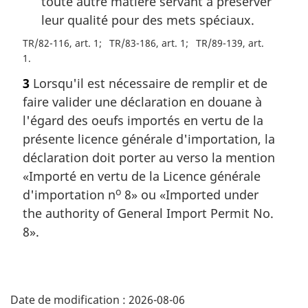
toute autre matière servant à préserver
leur qualité pour des mets spéciaux.
TR/82-116, art. 1
TR/83-186, art. 1
TR/89-139, art.
1
3
Lorsqu'il est nécessaire de remplir et de
faire valider une déclaration en douane à
l'égard des oeufs importés en vertu de la
présente licence générale d'importation, la
déclaration doit porter au verso la mention
«Importé en vertu de la Licence générale
o
d'importation n
8» ou «Imported under
the authority of General Import Permit No.
8».
D
Date de modification :
2026-08-06