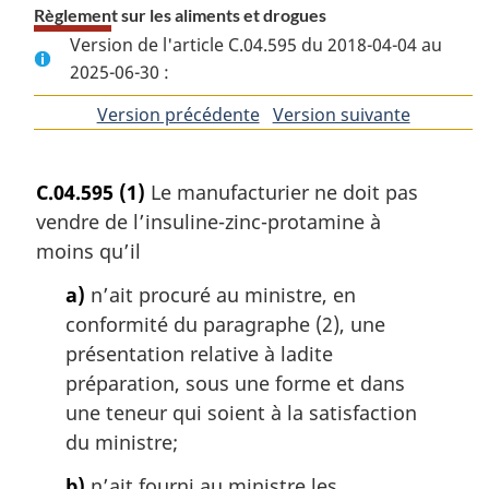
Règlement sur les aliments et drogues
Version de l'article C.04.595 du 2018-04-04 au
2025-06-30 :
Version précédente
de
Version suivante
de
l'article
l'article
C.04.595
(1)
Le manufacturier ne doit pas
vendre de l’insuline-zinc-protamine à
moins qu’il
a)
n’ait procuré au ministre, en
conformité du paragraphe (2), une
présentation relative à ladite
préparation, sous une forme et dans
une teneur qui soient à la satisfaction
du ministre;
b)
n’ait fourni au ministre les