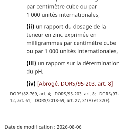
par centimètre cube ou par
1 000 unités internationales,
(ii)
un rapport du dosage de la
teneur en zinc exprimée en
milligrammes par centimètre cube
ou par 1 000 unités internationales,
(iii)
un rapport sur la détermination
du pH.
(iv)
[Abrogé, DORS/95-203, art. 8]
DORS/82-769, art. 4
DORS/95-203, art. 8
DORS/97-
12, art. 61
DORS/2018-69, art. 27, 31(A) et 32(F)
D
Date de modification :
2026-08-06
é