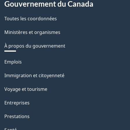
Gouvernement du Canada
Toutes les coordonnées
Ministères et organismes
À propos du gouvernement
Thèmes
Emplois
et
Immigration et citoyenneté
sujets
Voyage et tourisme
Entreprises
Prestations
Santé