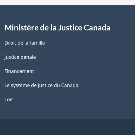
a
g
Ministère de la Justice Canada
e
Droit de la famille
Justice pénale
Financement
Le système de justice du Canada
Lois