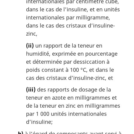
internationales par centimètre cube,
dans le cas de l’insuline, et en unités
internationales par milligramme,
dans le cas des cristaux d’insuline-
zinc,
(ii)
un rapport de la teneur en
humidité, exprimée en pourcentage
et déterminée par dessiccation à
poids constant à 100 °C, et dans le
cas des cristaux d’insuline-zinc, et
(iii)
des rapports de dosage de la
teneur en azote en milligrammes et
de la teneur en zinc en milligrammes
par 1 000 unités internationales
d’insuline;
b)
à l’égard de composants ayant servi à