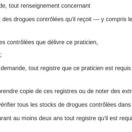
nde, tout renseignement concernant
t des drogues contrôlées qu’il reçoit — y compris le
 contrôlées que délivre ce praticien,
;
demande, tout registre que ce praticien est requis
endre copie de ces registres ou de noter des extra
rifier tous les stocks de drogues contrôlées dans 
nt au moins deux ans tout registre qu’il est requi