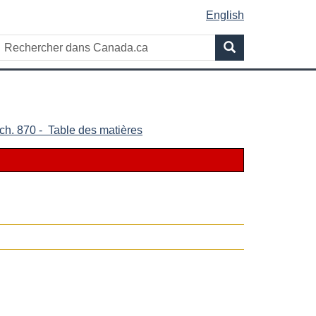
English
Rechercher
Recherche
dans
Canada.ca
 ch. 870 - Table des matières