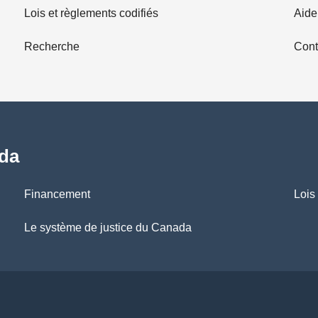
Lois et règlements codifiés
Aide
Recherche
Cont
ada
Financement
Lois
Le système de justice du Canada