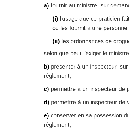
a)
fournir au ministre, sur dema
(i)
l’usage que ce praticien fai
ou les fournit à une personne,
(ii)
les ordonnances de drogues
selon que peut l’exiger le ministre
b)
présenter à un inspecteur, sur 
règlement;
c)
permettre à un inspecteur de pr
d)
permettre à un inspecteur de vé
e)
conserver en sa possession dura
règlement;