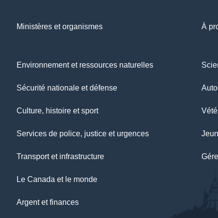
Ministères et organismes
À pr
Environnement et ressources naturelles
Scie
Sécurité nationale et défense
Auto
Culture, histoire et sport
Vétér
Services de police, justice et urgences
Jeu
Transport et infrastructure
Gére
Le Canada et le monde
Argent et finances