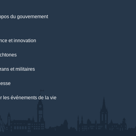
opos du gouvernement
nce et innovation
chtones
ans et militaires
nesse
r les événements de la vie