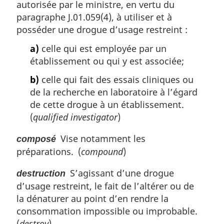
autorisée par le ministre, en vertu du
:
paragraphe J.01.059(4), à utiliser et à
posséder une drogue d’usage restreint :
a)
celle qui est employée par un
établissement ou qui y est associée;
b)
celle qui fait des essais cliniques ou
de la recherche en laboratoire à l’égard
de cette drogue à un établissement.
(
qualified investigator
)
Vise notamment les
composé
préparations. (
compound
)
S’agissant d’une drogue
destruction
d’usage restreint, le fait de l’altérer ou de
la dénaturer au point d’en rendre la
consommation impossible ou improbable.
(
destroy
)