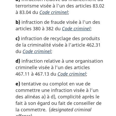
terrorisme visée à l’un des articles 83.02
à 83.04 du
Code criminel
;
b)
infraction de fraude visée à l’un des
articles 380 à 382 du
Code criminel
;
c)
infraction de recyclage des produits
de la criminalité visée à l’article 462.31
du
Code criminel
;
d)
infraction relative à une organisation
criminelle visée à l’un des articles
467.11 à 467.13 du
Code criminel
;
e)
tentative ou complot en vue de
commettre une infraction visée à l’un
des alinéas a) à d), complicité après le
fait à son égard ou fait de conseiller de
la commettre. (
designated criminal
offence
)