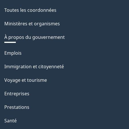
Toutes les coordonnées
Ministères et organismes
À propos du gouvernement
Thèmes
Emplois
et
Immigration et citoyenneté
sujets
Voyage et tourisme
Entreprises
Prestations
Santé