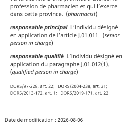
profession de pharmacien et qui l’exerce
dans cette province. (
pharmacist
)
L’individu désigné
responsable principal
en application de l’article J.01.011. (
senior
person in charge
)
L’individu désigné en
responsable qualifié
application du paragraphe J.01.012(1).
(
qualified person in charge
)
DORS/97-228, art. 22
DORS/2004-238, art. 31
DORS/2013-172, art. 1
DORS/2019-171, art. 22
D
Date de modification :
2026-08-06
é