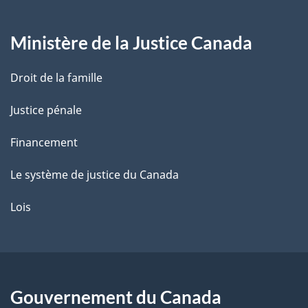
g
Ministère de la Justice Canada
e
Droit de la famille
Justice pénale
Financement
Le système de justice du Canada
Lois
Gouvernement du Canada