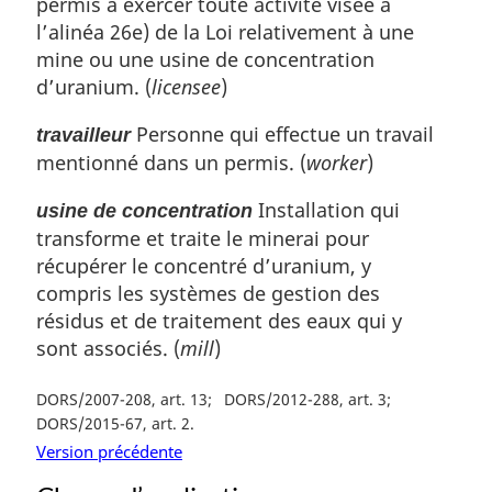
permis à exercer toute activité visée à
l’alinéa 26e) de la Loi relativement à une
mine ou une usine de concentration
d’uranium. (
licensee
)
Personne qui effectue un travail
travailleur
mentionné dans un permis. (
worker
)
Installation qui
usine de concentration
transforme et traite le minerai pour
récupérer le concentré d’uranium, y
compris les systèmes de gestion des
résidus et de traitement des eaux qui y
sont associés. (
mill
)
DORS/2007-208, art. 13
DORS/2012-288, art. 3
DORS/2015-67, art. 2
Version précédente