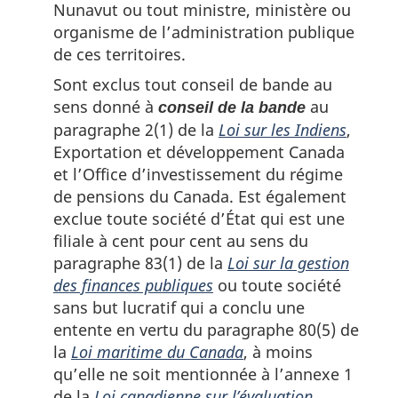
Nunavut ou tout ministre, ministère ou
organisme de l’administration publique
de ces territoires.
Sont exclus tout conseil de bande au
sens donné à
au
conseil de la bande
paragraphe 2(1) de la
Loi sur les Indiens
,
Exportation et développement Canada
et l’Office d’investissement du régime
de pensions du Canada. Est également
exclue toute société d’État qui est une
filiale à cent pour cent au sens du
paragraphe 83(1) de la
Loi sur la gestion
des finances publiques
ou toute société
sans but lucratif qui a conclu une
entente en vertu du paragraphe 80(5) de
la
Loi maritime du Canada
, à moins
qu’elle ne soit mentionnée à l’annexe 1
de la
Loi canadienne sur l’évaluation