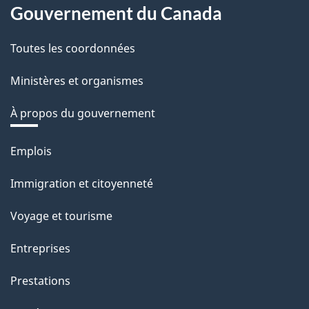
Gouvernement du Canada
Toutes les coordonnées
Ministères et organismes
À propos du gouvernement
Thèmes
Emplois
et
Immigration et citoyenneté
sujets
Voyage et tourisme
Entreprises
Prestations