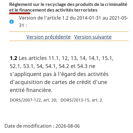
Règlement sur le recyclage des produits de la criminalité
et le financement des activités terroristes
Version de l'article 1.2 du 2014-01-31 au 2021-05-
31 :
Version précédente
de
Version suivante
de
l'article
l'article
1.2
Les articles 11.1, 12, 13, 14, 14.1, 15.1,
52.1, 53.1, 54, 54.1, 54.2 et 54.3 ne
s’appliquent pas à l’égard des activités
d’acquisition de cartes de crédit d’une
entité financière.
DORS/2007-122, art. 20
DORS/2013-15, art. 2
D
Date de modification :
2026-08-06
é