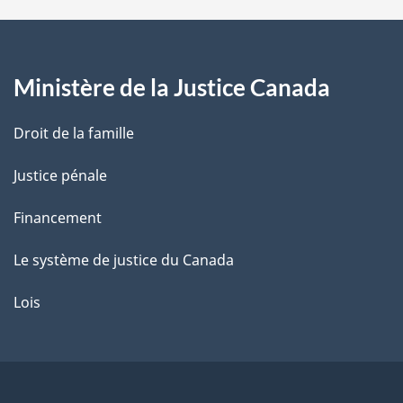
a
g
Ministère de la Justice Canada
e
Droit de la famille
Justice pénale
Financement
Le système de justice du Canada
Lois