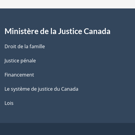
a
g
Ministère de la Justice Canada
e
Droit de la famille
Justice pénale
Financement
Le système de justice du Canada
Lois