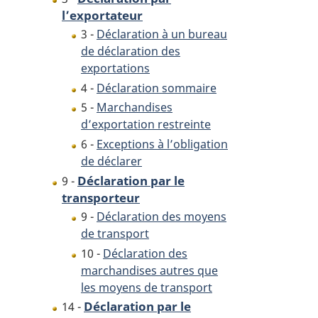
l’exportateur
3 -
Déclaration à un bureau
de déclaration des
exportations
4 -
Déclaration sommaire
5 -
Marchandises
d’exportation restreinte
6 -
Exceptions à l’obligation
de déclarer
Déclaration par le
9 -
transporteur
9 -
Déclaration des moyens
de transport
10 -
Déclaration des
marchandises autres que
les moyens de transport
Déclaration par le
14 -