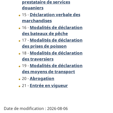
prestataire de services
douaniers
Déclaration verbale des
15 -
marchandises
Modalités de déclaration
16 -
des bateaux de pêche
Modalités de déclaration
17 -
des prises de poisson
Modalités de déclaration
18 -
des traversiers
Modalités de déclaration
19 -
des moyens de transport
Abrogation
20 -
Entrée en vigueur
21 -
D
Date de modification :
2026-08-06