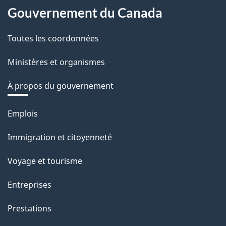
Gouvernement du Canada
Toutes les coordonnées
Ministères et organismes
À propos du gouvernement
Thèmes
Emplois
et
Immigration et citoyenneté
sujets
Voyage et tourisme
Entreprises
Prestations