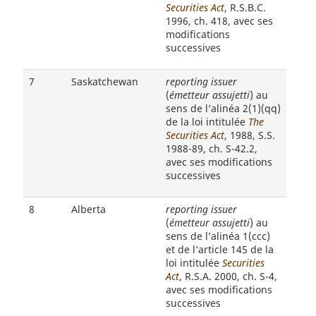
Securities Act
, R.S.B.C.
1996, ch. 418, avec ses
modifications
successives
7
Saskatchewan
reporting issuer
(
émetteur assujetti
) au
sens de l’alinéa 2(1)(qq)
de la loi intitulée
The
Securities Act
, 1988, S.S.
1988-89, ch. S-42.2,
avec ses modifications
successives
8
Alberta
reporting issuer
(
émetteur assujetti
) au
sens de l’alinéa 1(ccc)
et de l’article 145 de la
loi intitulée
Securities
Act
, R.S.A. 2000, ch. S-4,
avec ses modifications
successives