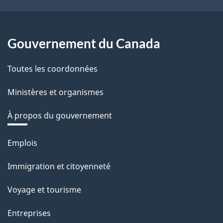
Gouvernement du Canada
Toutes les coordonnées
Ministères et organismes
À propos du gouvernement
Thèmes
Emplois
et
Immigration et citoyenneté
sujets
Voyage et tourisme
Entreprises