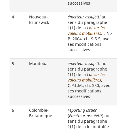
successives
4
Nouveau-
émetteur assujetti
au
Brunswick
sens du paragraphe
1(1) de la
Loi sur les
valeurs mobilières
, L.N.-
B. 2004, ch. S-5.5, avec
ses modifications
successives
5
Manitoba
émetteur assujetti
au
sens du paragraphe
1(1) de la
Loi sur les
valeurs mobilières
,
C.P.L.M., ch. S50, avec
ses modifications
successives
6
Colombie-
reporting issuer
Britannique
(
émetteur assujetti
) au
sens du paragraphe
1(1) de la loi intitulée