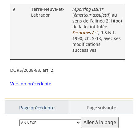
9
Terre-Neuve-et-
reporting issuer
Labrador
(
émetteur assujetti
) au
sens de l’alinéa 2(1)(oo)
de la loi intitulée
Securities Act
, R.S.N.L.
1990, ch. S-13, avec ses
modifications
successives
DORS/2008-83, art. 2
Version précédente
Page précédente
Page suivante
Choisissez
la
page