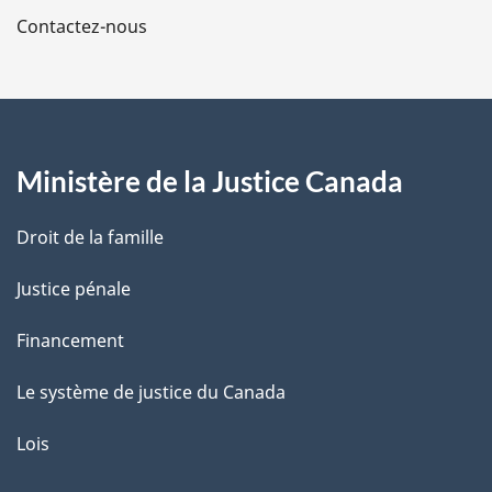
a
Contactez-nous
p
a
g
Ministère de la Justice Canada
e
Droit de la famille
Justice pénale
Financement
Le système de justice du Canada
Lois