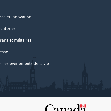
nce et innovation
ochtones
rans et militaires
esse
r les événements de la vie