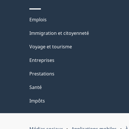
Thèmes
Emplois
et
Immigration et citoyenneté
sujets
Voyage et tourisme
Entreprises
Prestations
Santé
Impôts