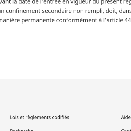
 avant la date de l’entrée en vigueur du présent r
d’un confinement secondaire non rempli, doit, dans
 manière permanente conformément à l’article 44
Lois et règlements codifiés
Aide