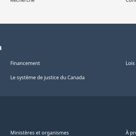
Recherche
Cont
a
Financement
Lois
Le système de justice du Canada
Ministères et organismes
À p