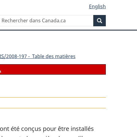
English
Rechercher
Recherche
dans
Canada.ca
RS
/2008-197 - Table des matières
.
ont été conçus pour être installés