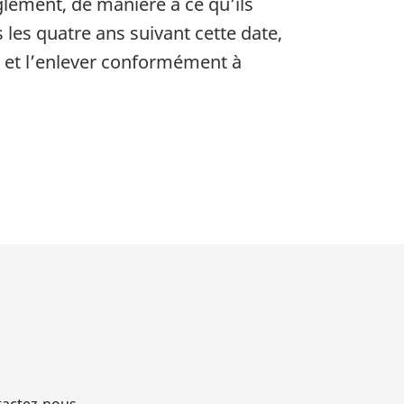
èglement, de manière à ce qu’ils
 les quatre ans suivant cette date,
 et l’enlever conformément à