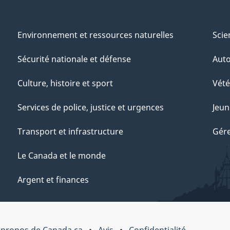
Environnement et ressources naturelles
Scie
Sécurité nationale et défense
Aut
Culture, histoire et sport
Vété
Services de police, justice et urgences
Jeun
Transport et infrastructure
Gére
Le Canada et le monde
Argent et finances