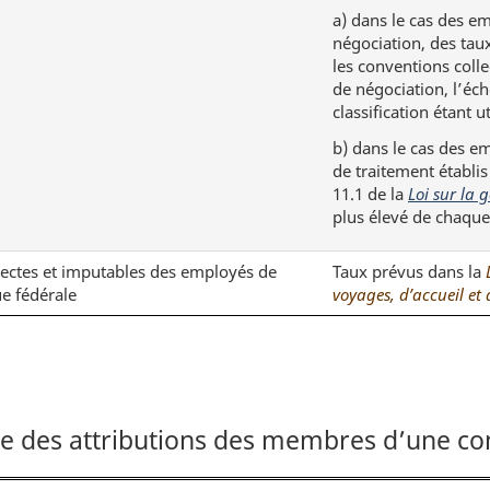
a)
dans le cas des em
négociation, des taux
les conventions colle
de négociation, l’éc
classification étant ut
b)
dans le cas des em
de traitement établis
11.1 de la
Loi sur la 
plus élevé de chaque 
ectes et imputables des employés de
Taux prévus dans la
ue fédérale
voyages, d’accueil et
ce des attributions des membres d’une c