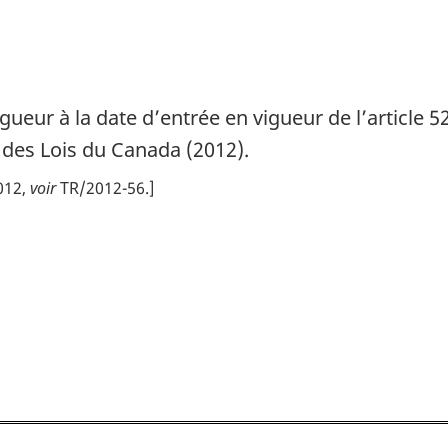
ueur à la date d’entrée en vigueur de l’article 5
9 des Lois du Canada (2012).
2012,
voir
TR/2012-56.]