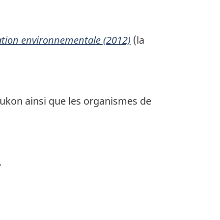
uation environnementale (2012)
(la
Yukon ainsi que les organismes de
.