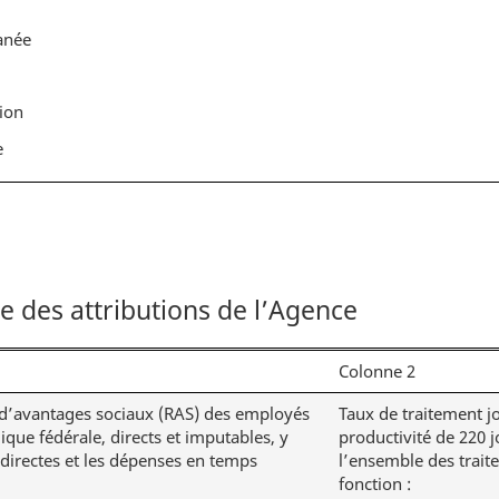
anée
tion
e
e des attributions de l’Agence
Colonne 2
 d’avantages sociaux (RAS) des employés
Taux de traitement jo
ique fédérale, directs et imputables, y
productivité de 220 
directes et les dépenses en temps
l’ensemble des traite
fonction :