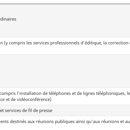
dinaires
n (y compris les services professionnels d’éditique, la correction-
mpris l’installation de téléphones et de lignes téléphoniques, le s
nce et de vidéoconférence)
t services de fil de presse
ments destinés aux réunions publiques ainsi qu’aux réunions et 