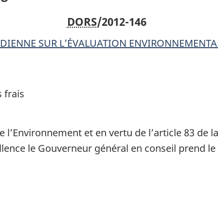
frais
frais
DORS
/2012-146
DIENNE SUR L’ÉVALUATION ENVIRONNEMENTAL
 frais
l’Environnement et en vertu de l’article 83 de l
llence le Gouverneur général en conseil prend le