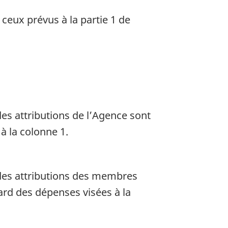
t ceux prévus à la partie 1 de
des attributions de l’Agence sont
à la colonne 1.
e des attributions des membres
ard des dépenses visées à la