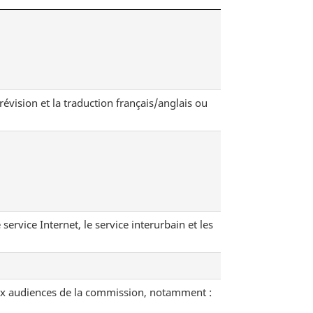
révision et la traduction français/anglais ou
ervice Internet, le service interurbain et les
aux audiences de la commission, notamment :