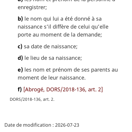
:
enregistrer;
b)
le nom qui lui a été donné à sa
naissance s’il diffère de celui qu’elle
porte au moment de la demande;
c)
sa date de naissance;
d)
le lieu de sa naissance;
e)
les nom et prénom de ses parents au
moment de leur naissance.
f)
[Abrogé, DORS/2018-136, art. 2]
DORS/2018-136, art. 2
D
Date de modification :
2026-07-23
é