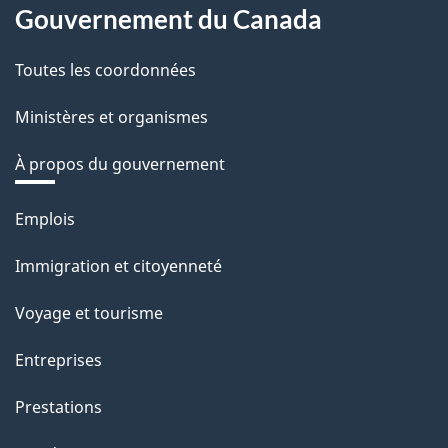
Gouvernement du Canada
Toutes les coordonnées
Ministères et organismes
À propos du gouvernement
Thèmes
Emplois
et
Immigration et citoyenneté
sujets
Voyage et tourisme
Entreprises
Prestations