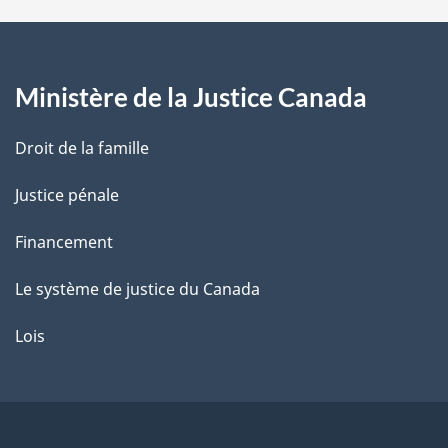
a
g
Ministère de la Justice Canada
e
Droit de la famille
Justice pénale
Financement
Le système de justice du Canada
Lois